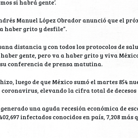
mos si habrá gente’.
Andrés Manuel López Obrador anunció que el pró
 haber grito y desfile”.
ana distancia y con todos los protocolos de sal
haber gente, pero va a haber grito y viva México”
su conferencia de prensa matutina.
 hizo, luego de que México sumó el martes 854 n
 coronavirus, elevando la cifra total de decesos 
a generado una aguda recesión económica de esca
02,697 infectados conocidos en país, 7,208 más q