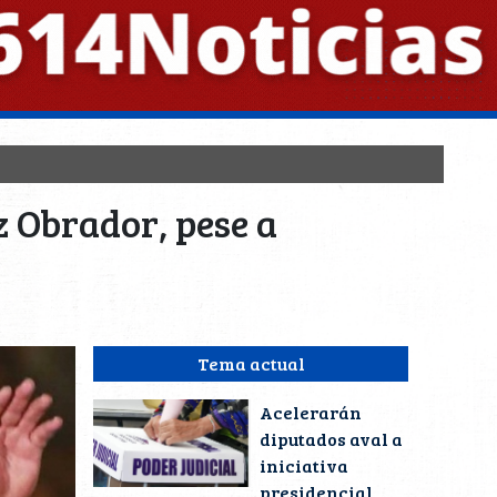
z Obrador, pese a
Tema actual
Acelerarán
diputados aval a
iniciativa
presidencial