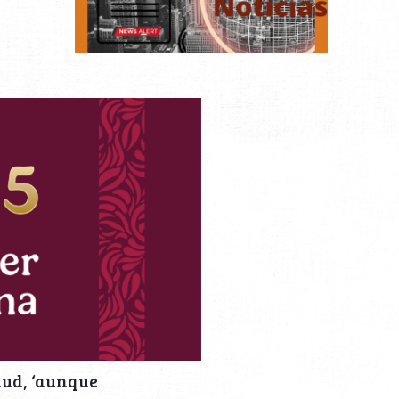
lud, ‘aunque