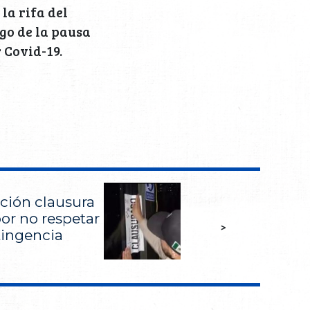
la rifa del
ego de la pausa
 Covid-19.
ión clausura
or no respetar
>
ingencia