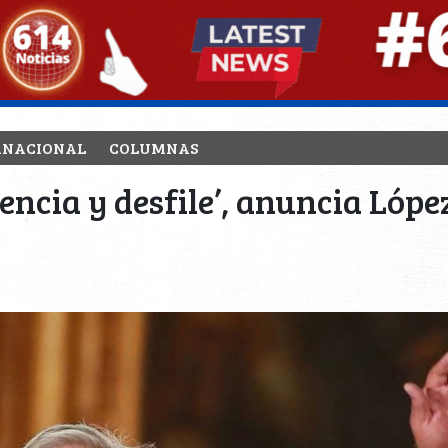
RNACIONAL
COLUMNAS
encia y desfile’, anuncia Lópe