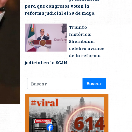
para que congresos voten la
reforma judicial el 29 de mayo.
Triunfo
histórico:
Sheinbaum
celebra avance
de la reforma
judicial en la SCJN