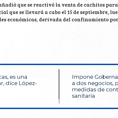
ñadió que se reactivó la venta de cachitos para 
ial que se llevará a cabo el 15 de septiembre, lu
des económicas, derivada del confinamiento por
as, es una
Impone Gobernac
r, dice López-
a dos negocios, p
medidas de cont
sanitaria