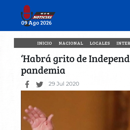
09 Ago 2026
INICIO
NACIONAL
LOCALES
INTE
‘Habrá grito de Independ
pandemia
29 Jul 2020