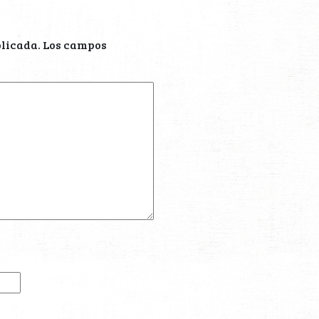
blicada.
Los campos