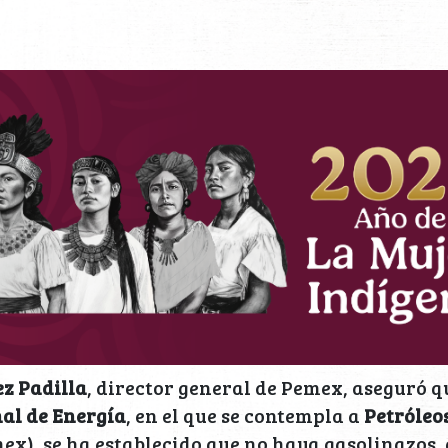
z Padilla
, director general de Pemex, aseguró 
al de Energía
, en el que se contempla a
Petróleo
ex), se ha establecido que no haya gasolinazos, 