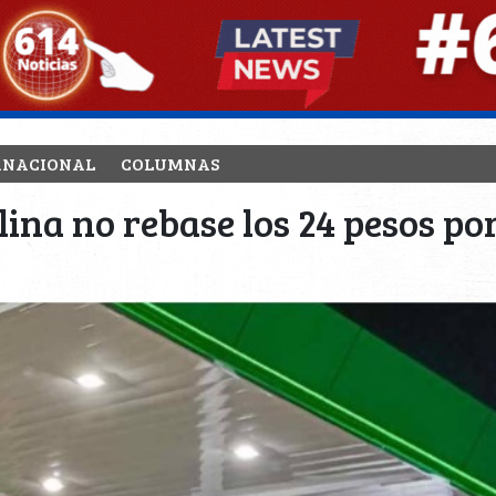
RNACIONAL
COLUMNAS
na no rebase los 24 pesos por