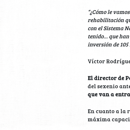
“¿Cómo le vamos
rehabilitación q
con el Sistema N
tenido… que han 
inversión de 105 
Víctor Rodrígue
El director de 
del sexenio ant
que van a entrar
En cuanto a la 
máxima capaci