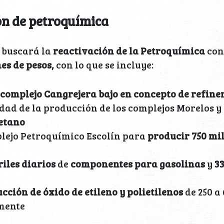
n de petroquímica
 buscará la
reactivación de la Petroquímica
con
es de pesos,
con lo que se incluye:
 complejo Cangrejera bajo en concepto de refin
dad de la producción de los complejos Morelos y
 etano
lejo Petroquímico Escolín para
producir 750 mi
riles diarios
de
componentes para gasolinas
y
3
ción de óxido de etileno y polietilenos
de 250 a
mente