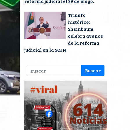
reforma judicial el 29 de mayo.
Triunfo
histórico:
Sheinbaum
celebra avance
de la reforma
judicial en la SCJN