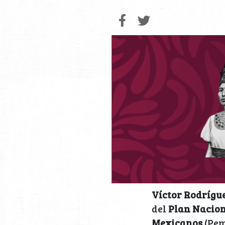
Víctor Rodrígue
del
Plan Nacion
Mexicanos
(Pem