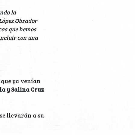
ndo la
l López Obrador
icas que hemos
oncluir con una
s que ya venían
la y Salina Cruz
se llevarán a su