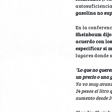
autosuficiencia
gasolina no supe
En la conferenc
Sheinbaum dijo
acuerdo con los
especificar si 
lugares donde s
“
Lo que no quere
un precio o una
Ya va muy avanzad
24 pesos el litro
aumento desde 20