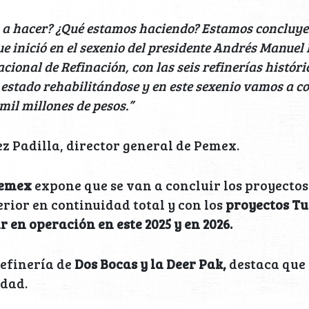
 a hacer? ¿Qué estamos haciendo? Estamos concluye
ue inició en el sexenio del presidente Andrés Manue
acional de Refinación, con las seis refinerías histór
estado rehabilitándose y en este sexenio vamos a c
mil millones de pesos.”
z Padilla, director general de Pemex.
Pemex
expone que se van a concluir los proyecto
erior en continuidad total y con los
proyectos Tu
 en operación en este 2025 y en 2026.
refinería de
Dos Bocas y la Deer Pak,
destaca que 
dad.