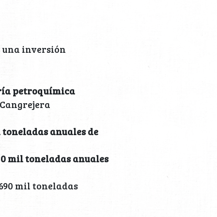
 una inversión
ería petroquímica
 Cangrejera
l toneladas anuales de
30 mil toneladas anuales
 690 mil toneladas