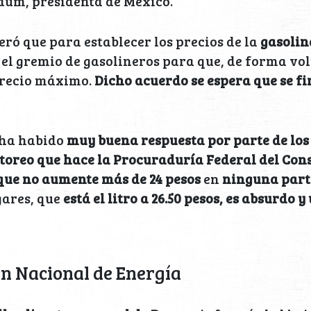
aum, presidenta de México.
ró que para establecer los precios de la
gasolin
el gremio de gasolineros para que, de forma vol
precio máximo.
Dicho acuerdo se espera que se f
 ha habido
muy buena respuesta por parte de los
itoreo que hace la Procuraduría Federal del Co
que no aumente más de 24 pesos
en
ninguna parte
gares, que
está el litro a 26.50 pesos, es absurdo y
an Nacional de Energía