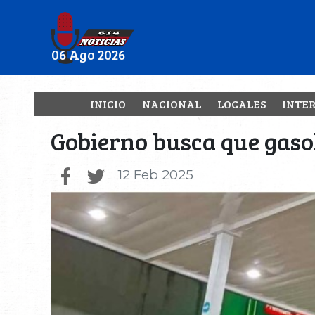
06 Ago 2026
INICIO
NACIONAL
LOCALES
INTE
Gobierno busca que gasoli
12 Feb 2025