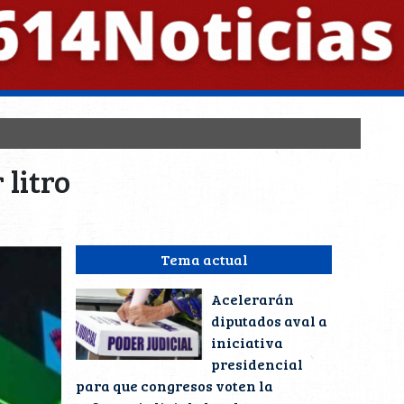
 litro
Tema actual
Acelerarán
diputados aval a
iniciativa
presidencial
para que congresos voten la