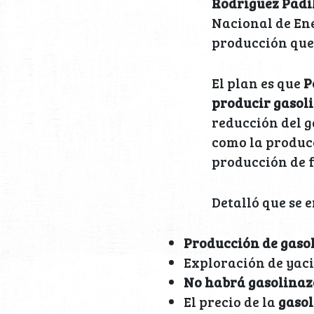
Rodríguez Padil
Nacional de Ene
producción que 
El plan es que
P
producir gasoli
reducción del g
como la producc
producción de f
Detalló que se 
Producción de gasol
Exploración de yaci
No habrá gasolinaz
El precio de la
gasol