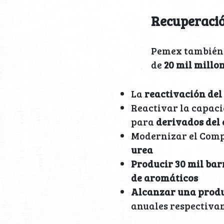
Recuperació
Pemex también
de
20 mil millon
La
reactivación del
Reactivar la capaci
para
derivados del
Modernizar el Comp
urea
Producir 30 mil bar
de aromáticos
Alcanzar una produc
anuales respectiva