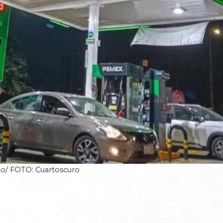
to/ FOTO: Cuartoscuro