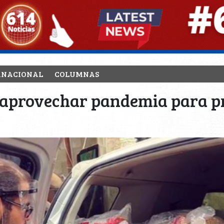
RNACIONAL
COLUMNAS
 aprovechar pandemia para p