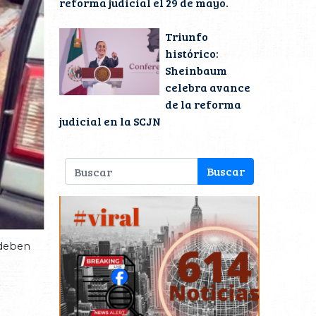
reforma judicial el 29 de mayo.
Triunfo
histórico:
Sheinbaum
celebra avance
de la reforma
judicial en la SCJN
 deben