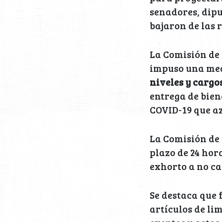
senadores, dipu
bajaron de las 
La Comisión de 
impuso una med
niveles y cargo
entrega de bie
COVID-19 que az
La Comisión de 
plazo de 24 hor
exhorto a no ca
Se destaca que 
artículos de li