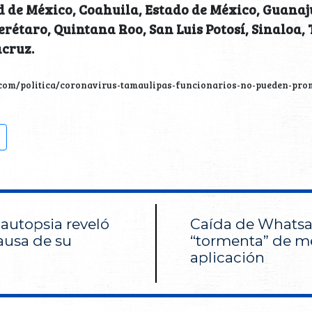
 de México, Coahuila, Estado de México, Guanaj
rétaro, Quintana Roo, San Luis Potosí, Sinaloa,
acruz.
com/politica/coronavirus-tamaulipas-funcionarios-no-pueden-pro
 autopsia reveló
Caída de Whatsa
ausa de su
“tormenta” de m
aplicación