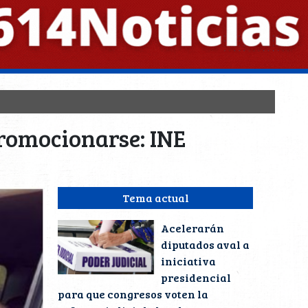
romocionarse: INE
Tema actual
Acelerarán
diputados aval a
iniciativa
presidencial
para que congresos voten la