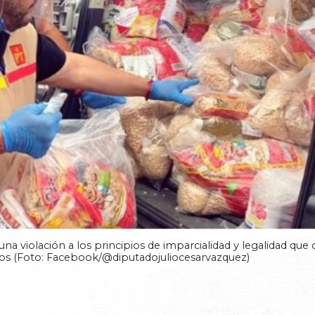
na violación a los principios de imparcialidad y legalidad que
icos (Foto: Facebook/@diputadojuliocesarvazquez)