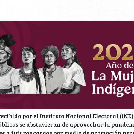
ecibido por el Instituto Nacional Electoral (INE)
blicos se abstuvieran de aprovechar la pandemi
se a futuros cargos por medio de promoción per