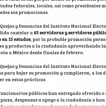
tados federales, locales, así como presidentes 
redes sus promociones.
Quejas y Denuncias del Instituto Nacional Electo
ida cautelar a
63 servidoras y servidores públi
s en 15 estados
, por la probable promoción pers
nes y productos a la ciudadanía aprovechando l
ota a México desde finales de febrero.
Quejas y Denuncias del Instituto Nacional Electo
as para bajar su promoción y cumplieron, a los 
er en estas prácticas
funcionarios públicos han entregado ofrecido o 
mpieza, despensas u apoyo a la ciudadanía o han