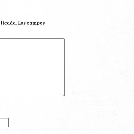
blicada.
Los campos