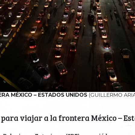
RA MÉXICO – ESTADOS UNIDOS
(GUILLERMO ARIA
para viajar a la frontera México – Es