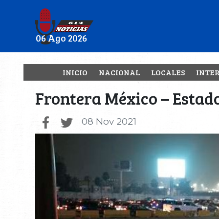
06 Ago 2026
INICIO
NACIONAL
LOCALES
INTE
Frontera México – Estad
08 Nov 2021