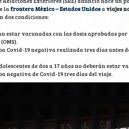
e Relaciones Exteriores (SRE) anunció hace un 
e la
frontera México – Estados Unidos
a
viajes n
n dos condiciones:
n estar vacunadas con las dosis aprobadas por
 (OMS).
a Covid-19 negativa realizada tres días antes d
adolescentes de dos a 17 años no deberán estar 
a negativa de Covid-19 tres días del viaje.