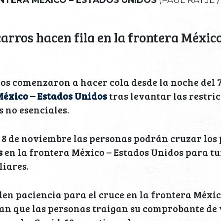
arros hacen fila en la frontera Méxic
os comenzaron a hacer cola desde la noche del 
México – Estados Unidos
tras levantar las restri
s no esenciales.
e 8 de noviembre las personas podrán cruzar los
s
en la frontera México – Estados Unidos para t
iares.
en paciencia para el cruce en la frontera Méxic
tan que las personas traigan su comprobante de