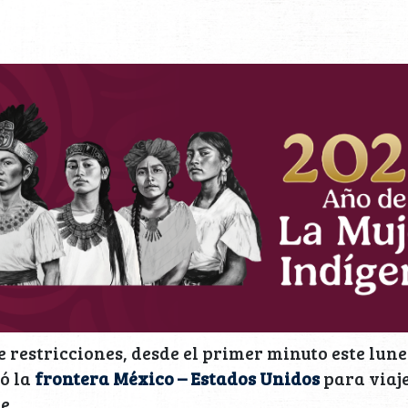
e restricciones, desde el primer minuto este lune
ó la
frontera México – Estados Unidos
para viaj
e.