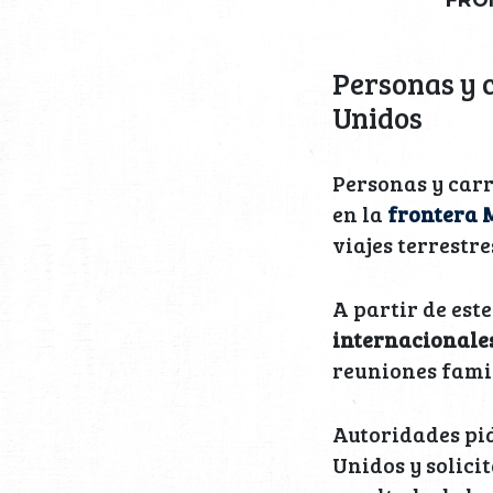
Personas y c
Unidos
Personas y carr
en la
frontera 
viajes terrestre
A partir de est
internacionale
reuniones famil
Autoridades pid
Unidos y solici