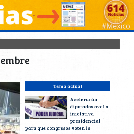
viembre
Tema actual
Acelerarán
diputados aval a
iniciativa
presidencial
para que congresos voten la