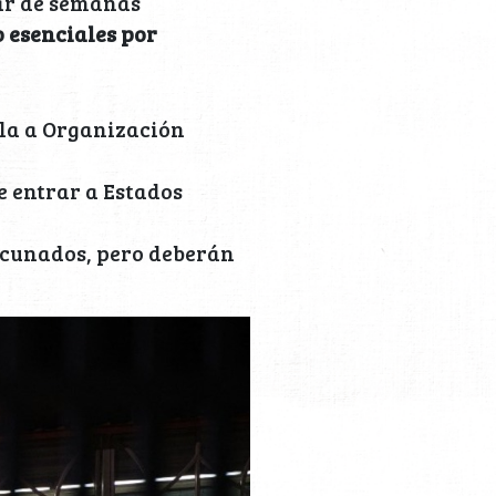
par de semanas
o esenciales por
 la a Organización
e entrar a Estados
vacunados, pero deberán