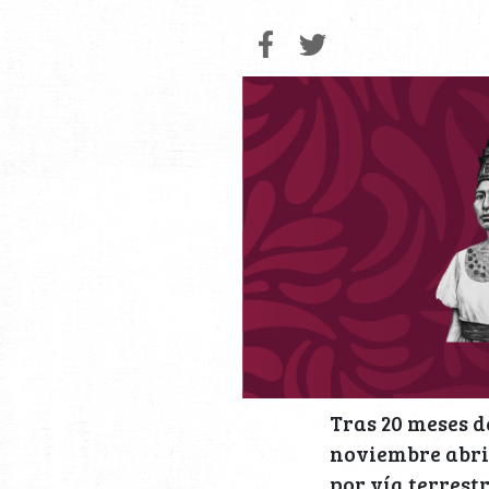
Tras 20 meses d
noviembre abri
por vía terrestr