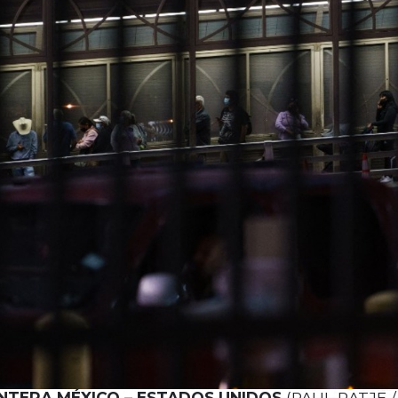
NTERA MÉXICO – ESTADOS UNIDOS
(PAUL RATJE /