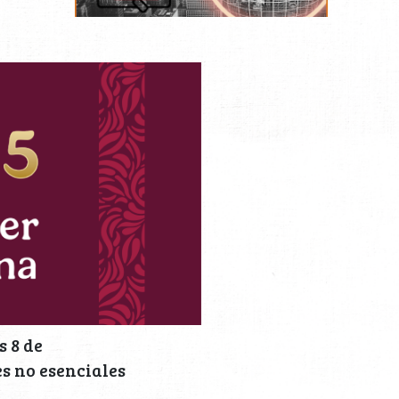
s 8 de
es no esenciales