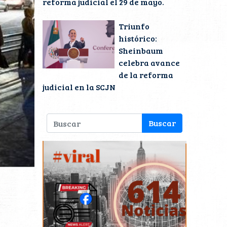
reforma judicial el 29 de mayo.
Triunfo
histórico:
Sheinbaum
celebra avance
de la reforma
judicial en la SCJN