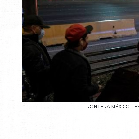
FRONTERA MÉXICO – ES