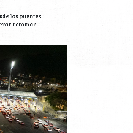
sde los puentes
perar retomar