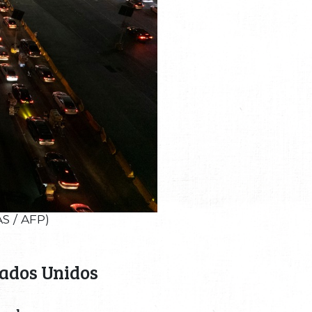
S / AFP)
tados Unidos