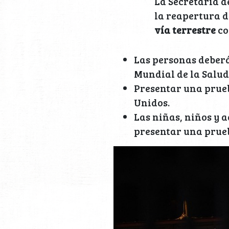
La Secretaría d
la reapertura d
vía terrestre
co
Las personas deberá
Mundial de la Salud
Presentar una prueb
Unidos.
Las niñas, niños y 
presentar una prueb