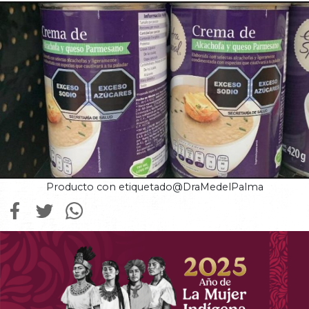
Producto con etiquetado@DraMedelPalma