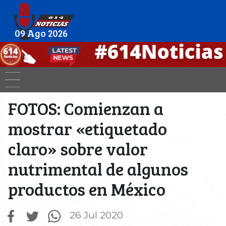
09 Ago 2026
FOTOS: Comienzan a
mostrar «etiquetado
claro» sobre valor
nutrimental de algunos
productos en México
26 Jul 2020