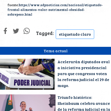
fuente:
https://www.sdpnoticias.com/nacional/etiquetado-
frontal-alimentos-valor-nutrimental-obesidad-
sobrepeso.html
Tagged:
etiquetado claro
Tema actual
Acelerarán diputados aval
a iniciativa presidencial
para que congresos voten
la reforma judicial el 29 de
mayo.
Triunfo histórico:
Sheinbaum celebra avance
de la reforma judicial en la