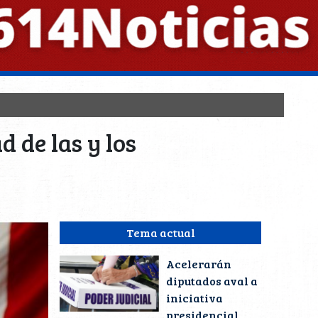
 de las y los
Tema actual
Acelerarán
diputados aval a
iniciativa
presidencial