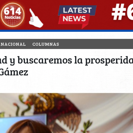
RNACIONAL
COLUMNAS
d y buscaremos la prosperidad
 Gámez