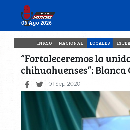
06 Ago 2026
INICIO
NACIONAL
LOCALES
INTE
“Fortaleceremos la unida
chihuahuenses”: Blanca
01 Sep 2020