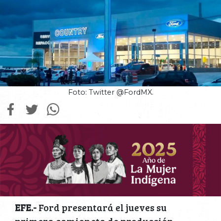
Foto: Twitter @FordMX.
EFE.-
Ford presentará el jueves su
primera camioneta de producción