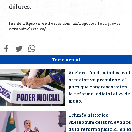
dólares.
fuente: https://www.forbes.com.mx/negocios-ford-jueves-
e-transit-electrica/
Tema actual
Acelerarán diputados aval
a iniciativa presidencial
para que congresos voten
la reforma judicial el 29 de
mayo.
Triunfo histórico:
Sheinbaum celebra avance
de la reforma judicial en la