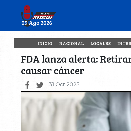
09 Ago 2026
INICIO
NACIONAL
LOCALES
INTE
FDA lanza alerta: Retira
causar cáncer
31 Oct 2025