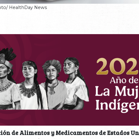
oto/ HealthDay News
ión de Alimentos y Medicamentos de Estados Un