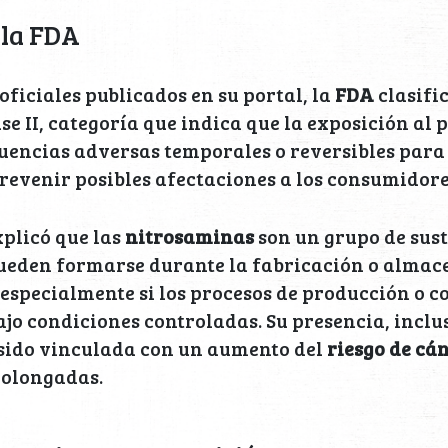
 la FDA
ficiales publicados en su portal, la
FDA
clasifi
ase II, categoría que indica que la exposición al
encias adversas temporales o reversibles para 
evenir posibles afectaciones a los consumidore
plicó que las
nitrosaminas
son un grupo de sus
ueden formarse durante la fabricación o alma
especialmente si los procesos de producción o 
jo condiciones controladas. Su presencia, incl
 sido vinculada con un aumento del
riesgo de cá
rolongadas.