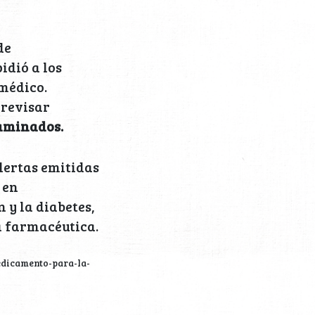
de
idió a los
 médico.
 revisar
taminados.
lertas emitidas
a
en
 y la diabetes,
a farmacéutica.
edicamento-para-la-