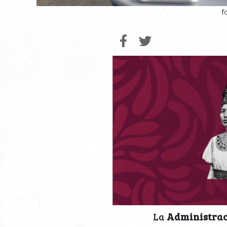
f
La
Administrac