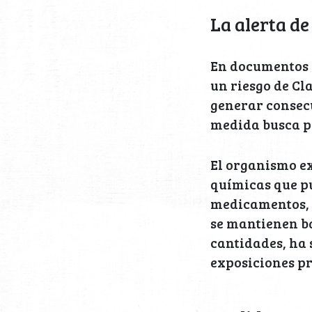
La alerta de
En documentos o
un riesgo de Cl
generar consecu
medida busca pr
El organismo ex
químicas que p
medicamentos, 
se mantienen ba
cantidades, ha
exposiciones p