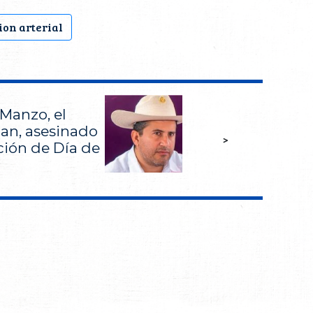
ion arterial
 Manzo, el
an, asesinado
>
ción de Día de