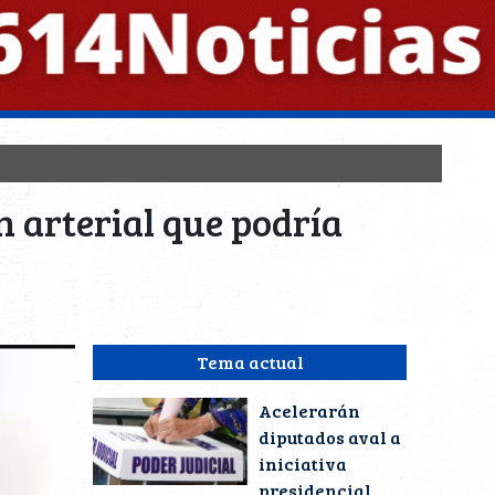
 arterial que podría
Tema actual
Acelerarán
diputados aval a
iniciativa
presidencial