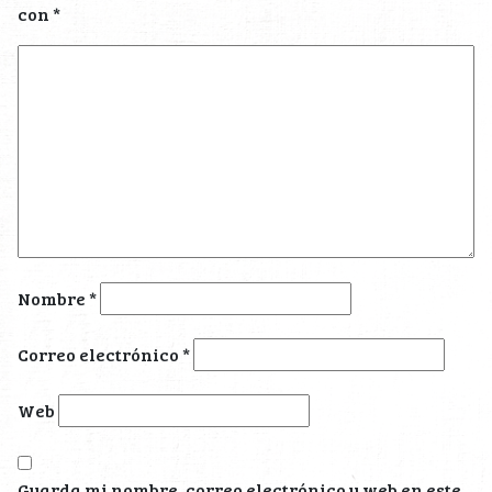
con
*
Nombre
*
Correo electrónico
*
Web
Guarda mi nombre, correo electrónico y web en este