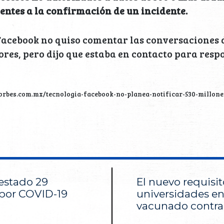
uientes a la confirmación de un incidente.
 Facebook no quiso comentar las conversaciones
ores, pero dijo que estaba en contacto para resp
forbes.com.mx/tecnologia-facebook-no-planea-notificar-530-millone
 estado 29
El nuevo requisit
por COVID-19
universidades en
vacunado contra 