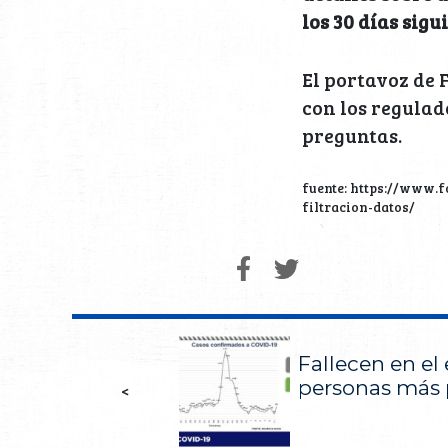
los 30 días sig
El portavoz de
con los regulad
preguntas.
fuente: https://www.
filtracion-datos/
Fallecen en el
personas más 
<