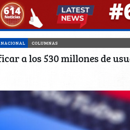
RNACIONAL
COLUMNAS
icar a los 530 millones de us