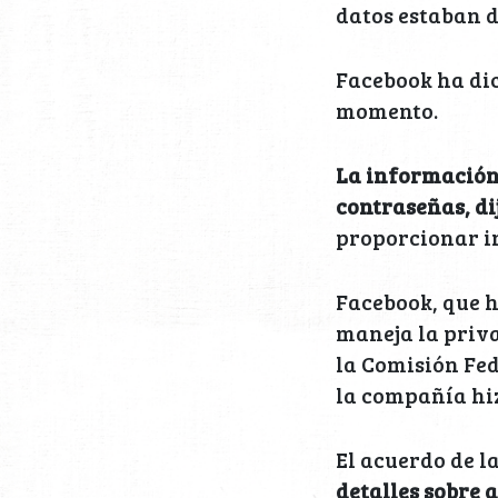
datos estaban 
Facebook ha dic
momento.
La información 
contraseñas, di
proporcionar in
Facebook, que 
maneja la priva
la Comisión Fed
la compañía hiz
El acuerdo de la
detalles sobre 