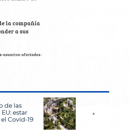
 de la compañía
onder a sus
s-usuarios-afectados-
o de las
 EU: estar
>
el Covid-19