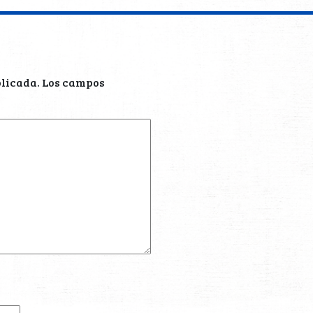
blicada.
Los campos