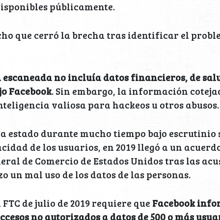
disponibles públicamente.
ho que cerró la brecha tras identificar el probl
escaneada no incluía datos financieros, de sal
jo Facebook
. Sin embargo, la información cotej
teligencia valiosa para hackeos u otros abusos.
ha estado durante mucho tiempo bajo escrutinio
cidad de los usuarios, en 2019 llegó a un acuerd
eral de Comercio de Estados Unidos tras las acu
o un mal uso de los datos de las personas.
 FTC de julio de 2019 requiere que
Facebook infor
accesos no autorizados a datos de 500 o más usua