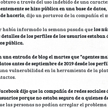
obtuvo a través del uso indebido de una caracter
ientemente se hizo pública en una base de datos
 de hacerlo
, dijo un portavoz de la compañía el 
er había informado la semana pasada que
los n
 detalles de los perfiles de los usuarios estaban
os pública.
n una entrada de blog el martes que “agentes ma
datos antes de septiembre de 2019 desde los perfi
na vulnerabilidad en la herramienta de la pl
tactos.
Facebook dijo que la compañía de redes sociales 
 usuarios porque no estaba segura de a quienes 
que las personas no podían arreglar el problema 