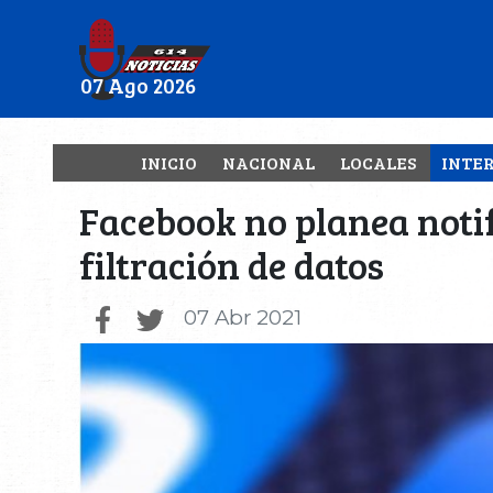
07 Ago 2026
INICIO
NACIONAL
LOCALES
INTE
Facebook no planea notif
filtración de datos
07 Abr 2021