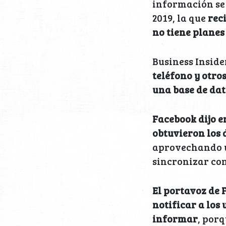
información se 
2019, la que
rec
no tiene planes
Business Insid
teléfono y otros
una base de dat
Facebook dijo e
obtuvieron los 
aprovechando u
sincronizar con
El portavoz de 
notificar a los
informar
, por