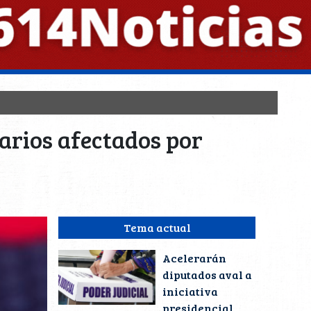
uarios afectados por
Tema actual
Acelerarán
diputados aval a
iniciativa
presidencial