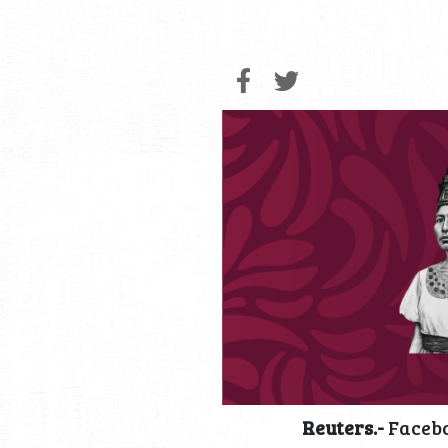
Reuters.-
Facebo