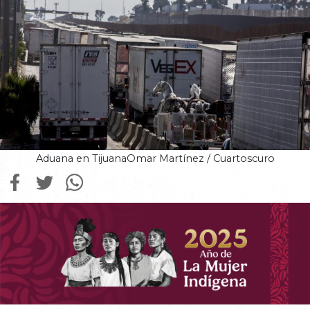
Aduana en TijuanaOmar Martínez / Cuartoscuro