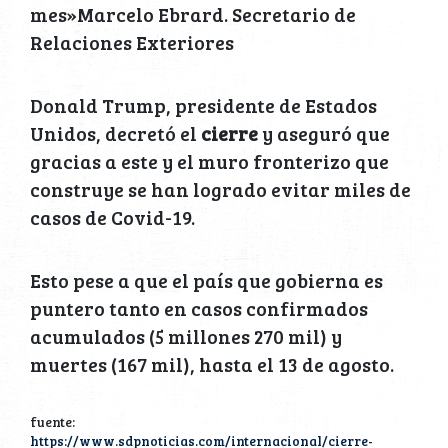
mes»Marcelo Ebrard. Secretario de
Relaciones Exteriores
Donald Trump, presidente de Estados
Unidos, decretó el
cierre
y aseguró que
gracias a este y el muro fronterizo que
construye se han logrado evitar miles de
casos de Covid-19.
Esto pese a que el país que gobierna es
puntero tanto en casos confirmados
acumulados (5 millones 270 mil) y
muertes (167 mil), hasta el 13 de agosto.
fuente:
https://www.sdpnoticias.com/internacional/cierre-