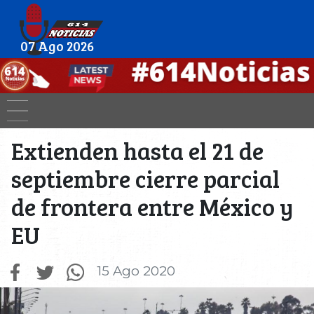
07 Ago 2026
Extienden hasta el 21 de
septiembre cierre parcial
de frontera entre México y
EU
15 Ago 2020