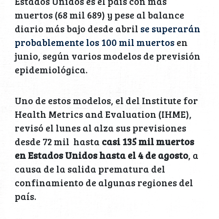
Estados Unidos es el país con más
muertos (68 mil 689) y pese al balance
diario más bajo desde abril
se superarán
probablemente los 100 mil muertos
en
junio, según varios modelos de previsión
epidemiológica.
Uno de estos modelos, el del Institute for
Health Metrics and Evaluation (IHME),
revisó el lunes al alza sus previsiones
desde 72 mil hasta
casi 135 mil muertos
en Estados Unidos hasta el 4 de agosto
, a
causa de la salida prematura del
confinamiento de algunas regiones del
país.