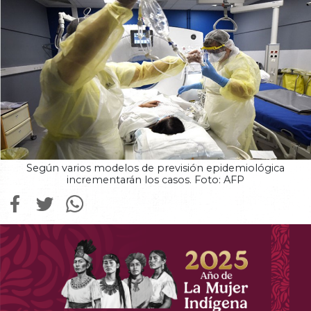
Según varios modelos de previsión epidemiológica
incrementarán los casos. Foto: AFP