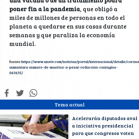
una vacuna o de un tratamiento podrá
poner fin a la pandemia
, que obligó a
miles de millones de personas en todo el
planeta a quedarse en sus casas durante
semanas y que paraliza la economía
mundial.
fuente:
https://www.unotv.com/noticias/portal/internacional/detalle/corona
aumentara-numero-de-muertos-a-pesar-reduccion-contagios-
063635/
Tema actual
Acelerarán diputados aval
a iniciativa presidencial
para que congresos voten