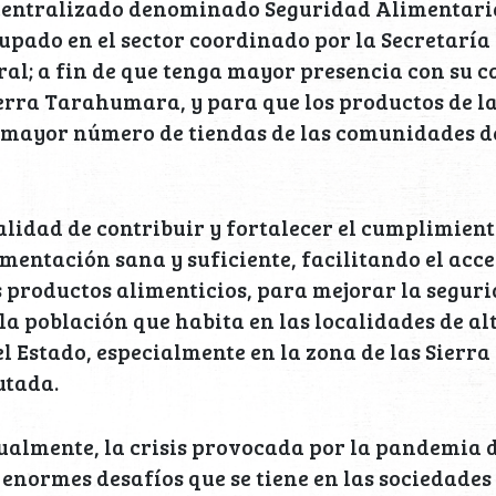
centralizado denominado Seguridad Alimentar
pado en el sector coordinado por la Secretaría
ral; a fin de que tenga mayor presencia con su c
ierra Tarahumara, y para que los productos de l
 mayor número de tiendas de las comunidades de
nalidad de contribuir y fortalecer el cumplimient
imentación sana y suficiente, facilitando el acces
 productos alimenticios, para mejorar la segur
la población que habita en las localidades de al
 Estado, especialmente en la zona de las Sierr
utada.
ualmente, la crisis provocada por la pandemia 
enormes desafíos que se tiene en las sociedades