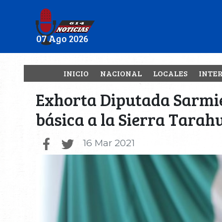
07 Ago 2026
INICIO
NACIONAL
LOCALES
INTE
Exhorta Diputada Sarmie
básica a la Sierra Tara
16 Mar 2021