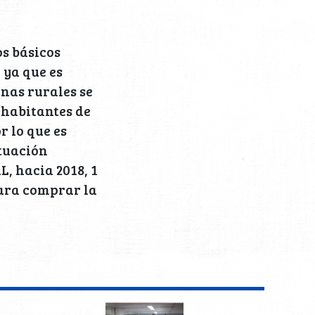
s básicos
 ya que es
nas rurales se
 habitantes de
r lo que es
ituación
, hacia 2018, 1
para comprar la