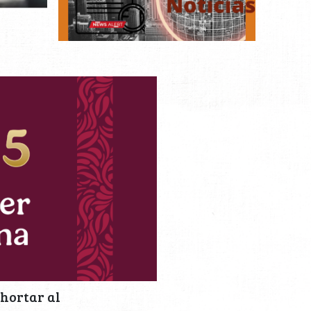
xhortar al