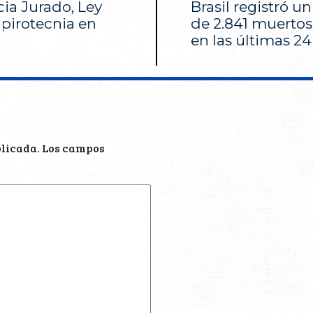
cia Jurado, Ley
Brasil registró u
 pirotecnia en
de 2.841 muertos
en las últimas 24
blicada.
Los campos