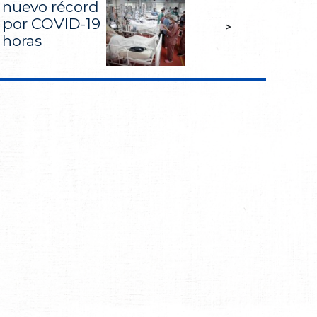
n nuevo récord
 por COVID-19
>
 horas