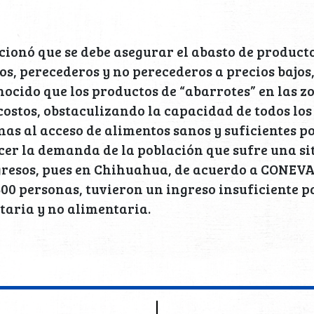
ionó que se debe asegurar el abasto de producto
, perecederos y no perecederos a precios bajos,
ocido que los productos de “abarrotes” en las zo
costos, obstaculizando la capacidad de todos los
nas al acceso de alimentos sanos y suficientes po
cer la demanda de la población que sufre una s
resos, pues en Chihuahua, de acuerdo a CONEVAL
600 personas, tuvieron un ingreso insuficiente 
taria y no alimentaria.