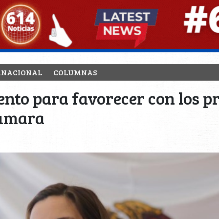
RNACIONAL
COLUMNAS
nto para favorecer con los pr
humara