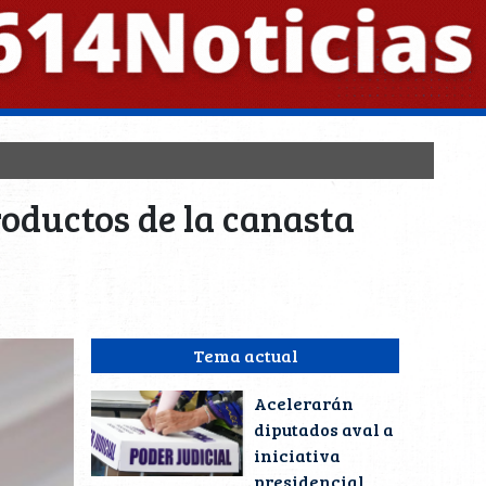
oductos de la canasta
Tema actual
Acelerarán
diputados aval a
iniciativa
presidencial