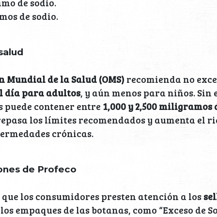
ramo de sodio.
amos de sodio.
salud
 Mundial de la Salud (OMS)
recomienda no exce
l día para adultos
, y aún menos para niños. Sin
s puede contener entre
1,000 y 2,500 miligramos 
epasa los límites recomendados y aumenta el ri
fermedades crónicas.
nes de Profeco
 que los consumidores presten atención a los
sel
los empaques de las botanas, como “Exceso de So