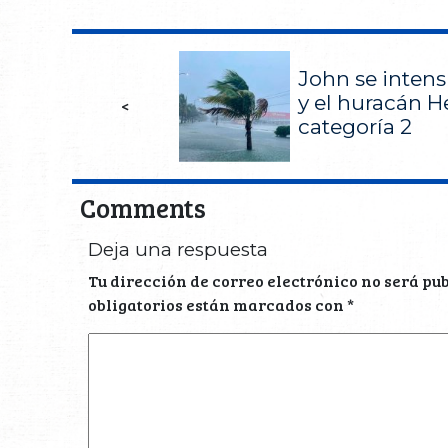
John se intensi
y el huracán H
<
categoría 2
Comments
Deja una respuesta
Tu dirección de correo electrónico no será pu
obligatorios están marcados con
*