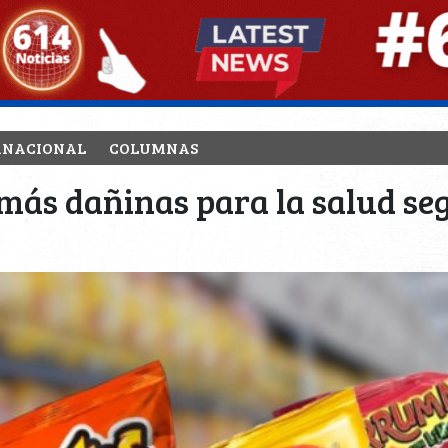
RNACIONAL
COLUMNAS
 más dañinas para la salud se