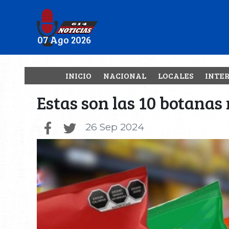
07 Ago 2026
INICIO
NACIONAL
LOCALES
INTE
Estas son las 10 botanas
26 Sep 2024