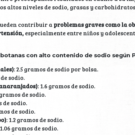
los altos niveles de sodio, grasas y carbohidrato
pueden contribuir a
problemas graves como la ob
rtensión,
especialmente entre niños y adolescent
 botanas con alto contenido de sodio según 
ales)
: 2.5 gramos de sodio por bolsa.
 de sodio.
(anaranjados)
: 1.6 gramos de sodio.
4 gramos de sodio.
s de sodio.
amos de sodio.
po)
: 1.2 gramos de sodio.
 1.06 gramos de sodio.