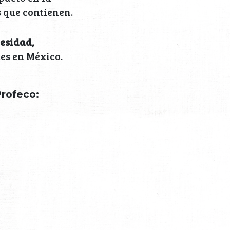
s que contienen.
esidad,
es en México.
Profeco: