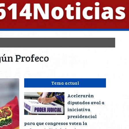
gún Profeco
Tema actual
Acelerarán
diputados aval a
iniciativa
presidencial
para que congresos voten la