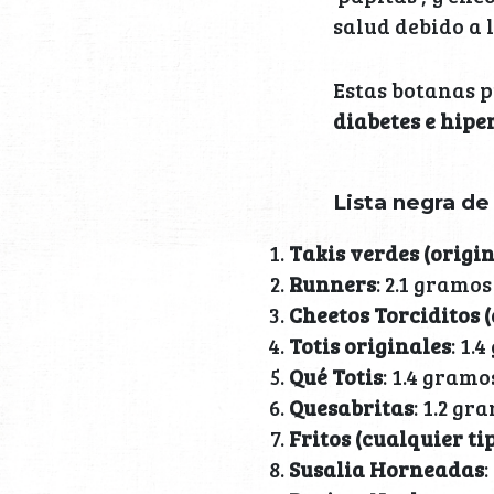
salud debido a 
Estas botanas 
diabetes e hipe
Lista negra de
Takis verdes (origin
Runners
: 2.1 gramos
Cheetos Torciditos 
Totis originales
: 1.
Qué Totis
: 1.4 gramo
Quesabritas
: 1.2 gr
Fritos (cualquier ti
Susalia Horneadas
: