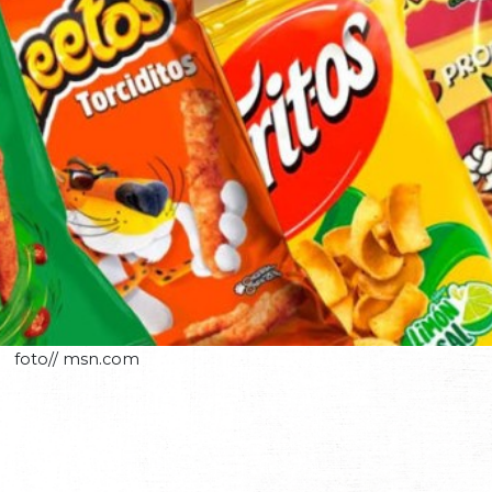
foto// msn.com