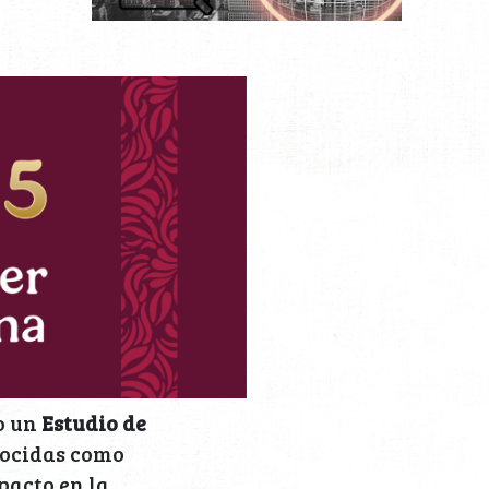
o un
Estudio de
nocidas como
pacto en la