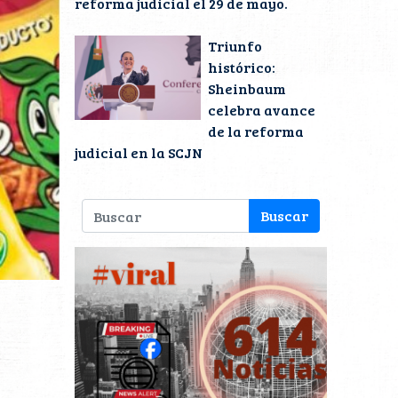
reforma judicial el 29 de mayo.
Triunfo
histórico:
Sheinbaum
celebra avance
de la reforma
judicial en la SCJN