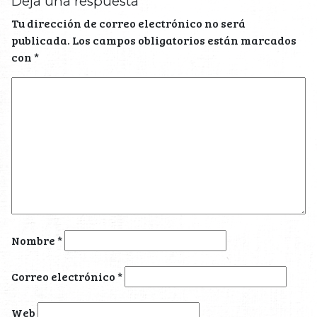
Deja una respuesta
Tu dirección de correo electrónico no será
publicada.
Los campos obligatorios están marcados
con
*
Nombre
*
Correo electrónico
*
Web