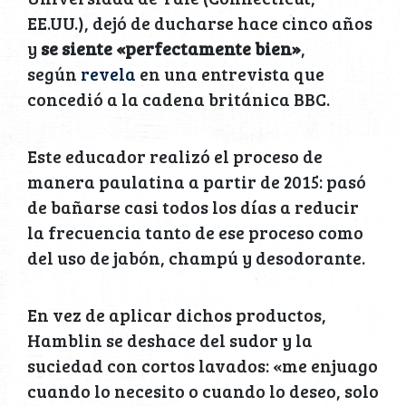
EE.UU.), dejó de ducharse hace cinco años
y
se siente «perfectamente bien»
,
según
revela
en una entrevista que
concedió a la cadena británica BBC.
Este educador realizó el proceso de
manera paulatina a partir de 2015: pasó
de bañarse casi todos los días a reducir
la frecuencia tanto de ese proceso como
del uso de jabón, champú y desodorante.
En vez de aplicar dichos productos,
Hamblin se deshace del sudor y la
suciedad con cortos lavados: «me enjuago
cuando lo necesito o cuando lo deseo, solo