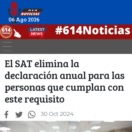
06 Ago 2026
El SAT elimina la
declaración anual para las
personas que cumplan con
este requisito
30 Oct 2024