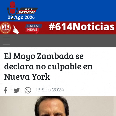
09 Ago 2026
El Mayo Zambada se
declara no culpable en
Nueva York
13 Sep 2024