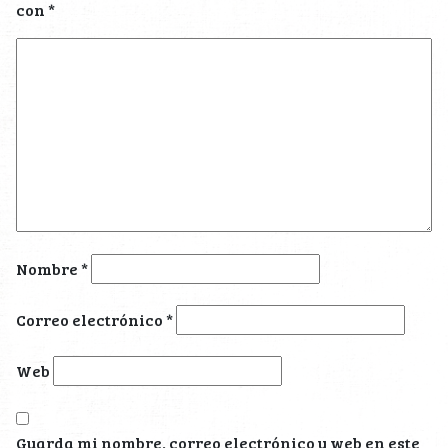
con
*
Nombre
*
Correo electrónico
*
Web
Guarda mi nombre, correo electrónico y web en este