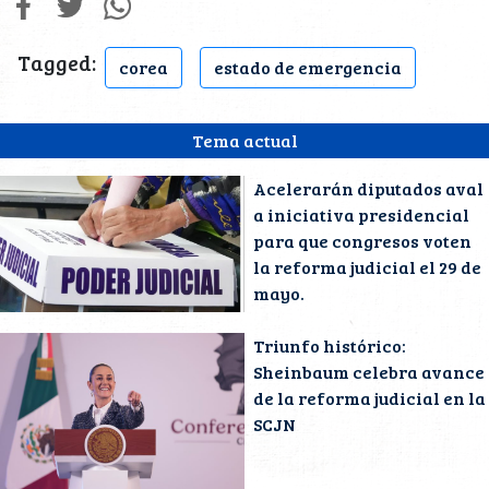
Tagged:
corea
estado de emergencia
Tema actual
Acelerarán diputados aval
a iniciativa presidencial
para que congresos voten
la reforma judicial el 29 de
mayo.
Triunfo histórico:
Sheinbaum celebra avance
de la reforma judicial en la
SCJN