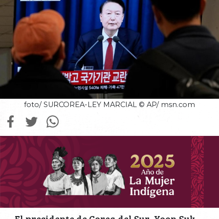
foto/ SURCOREA-LEY MARCIAL © AP/ msn.com
El presidente de Corea del Sur, Yoon Suk