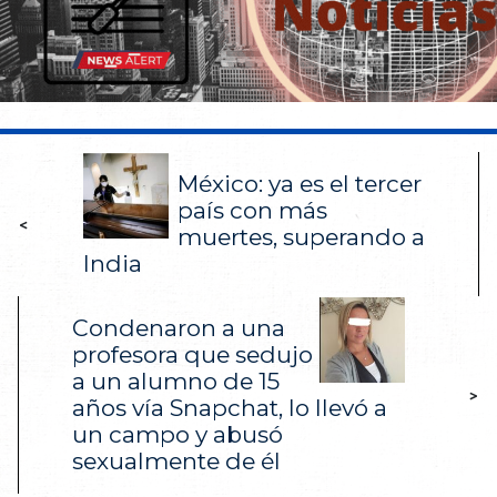
México: ya es el tercer
país con más
<
muertes, superando a
India
Condenaron a una
profesora que sedujo
a un alumno de 15
>
años vía Snapchat, lo llevó a
un campo y abusó
sexualmente de él