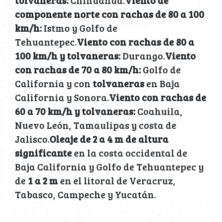
componente norte con rachas de 80 a 100
km/h:
Istmo y Golfo de
Tehuantepec.
Viento con rachas de 80 a
100 km/h y tolvaneras:
Durango.
Viento
con rachas de 70 a 80 km/h:
Golfo de
California y con
tolvaneras
en Baja
California y Sonora.
Viento con rachas de
60 a 70 km/h y tolvaneras:
Coahuila,
Nuevo León, Tamaulipas y costa de
Jalisco.
Oleaje de 2 a 4 m de altura
significante
en la costa occidental de
Baja California y Golfo de Tehuantepec y
de
1 a 2 m
en el litoral de Veracruz,
Tabasco, Campeche y Yucatán.