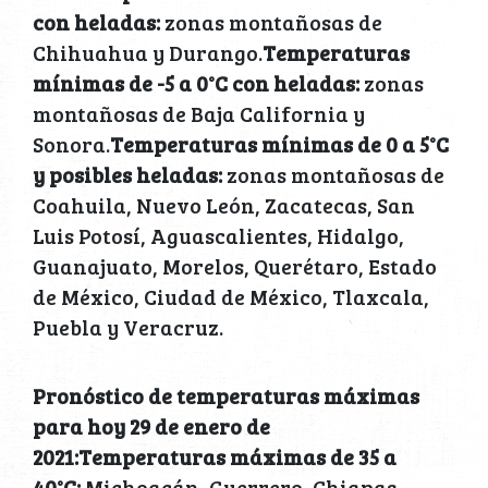
con heladas:
zonas montañosas de
Chihuahua y Durango.
Temperaturas
mínimas de -5 a 0°C con heladas:
zonas
montañosas de Baja California y
Sonora.
Temperaturas mínimas de 0 a 5°C
y posibles heladas:
zonas montañosas de
Coahuila, Nuevo León, Zacatecas, San
Luis Potosí, Aguascalientes, Hidalgo,
Guanajuato, Morelos, Querétaro, Estado
de México, Ciudad de México, Tlaxcala,
Puebla y Veracruz.
Pronóstico de temperaturas máximas
para hoy 29 de enero de
2021:Temperaturas máximas de 35 a
40°C:
Michoacán, Guerrero, Chiapas,