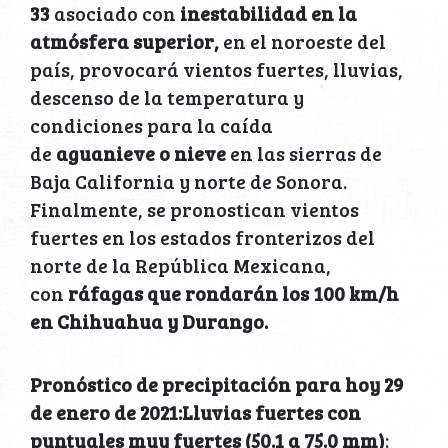
33
asociado con
inestabilidad en la
atmósfera superior,
en el noroeste del
país, provocará vientos fuertes, lluvias,
descenso de la temperatura y
condiciones para la caída
de
aguanieve
o
nieve
en las sierras de
Baja California y norte de Sonora.
Finalmente, se pronostican vientos
fuertes en los estados fronterizos del
norte de la República Mexicana,
con
ráfagas que rondarán los 100 km/h
en Chihuahua y Durango.
Pronóstico de precipitación para hoy 29
de enero de 2021:Lluvias fuertes con
puntuales muy fuertes (50.1 a 75.0 mm)
: