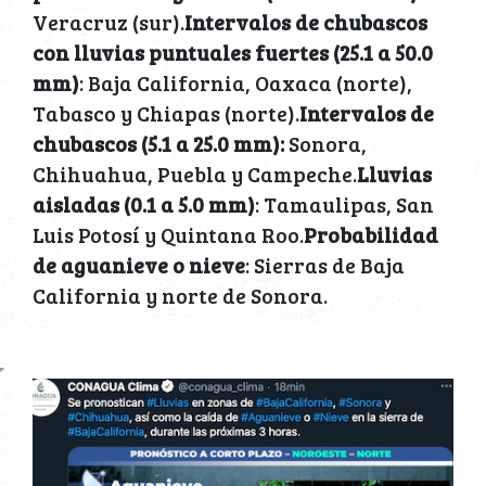
Veracruz (sur).
Intervalos de chubascos
con lluvias puntuales fuertes (25.1 a 50.0
mm)
: Baja California, Oaxaca (norte),
Tabasco y Chiapas (norte).
Intervalos de
chubascos (5.1 a 25.0 mm):
Sonora,
Chihuahua, Puebla y Campeche.
Lluvias
aisladas (0.1 a 5.0 mm)
: Tamaulipas, San
Luis Potosí y Quintana Roo.
Probabilidad
de aguanieve o nieve
: Sierras de Baja
California y norte de Sonora.