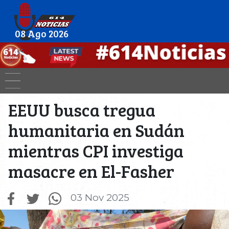
08 Ago 2026
EEUU busca tregua
humanitaria en Sudán
mientras CPI investiga
masacre en El-Fasher
03 Nov 2025