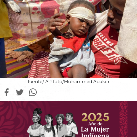
fuente/ AP foto/Mohammed Abaker