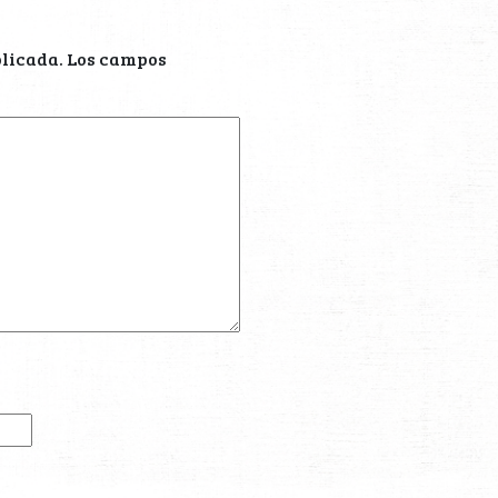
blicada.
Los campos