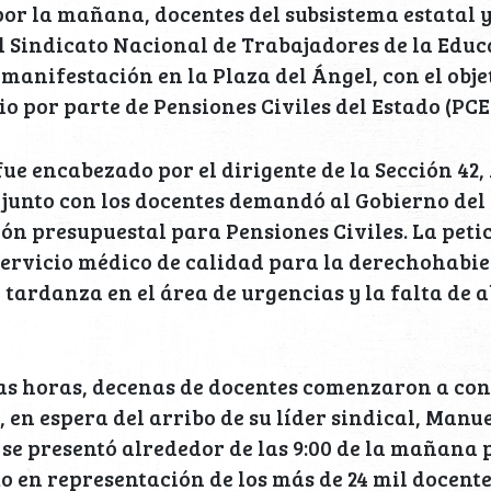
por la mañana, docentes del subsistema estatal 
el Sindicato Nacional de Trabajadores de la Edu
manifestación en la Plaza del Ángel, con el obje
io por parte de Pensiones Civiles del Estado (PCE
ue encabezado por el dirigente de la Sección 42
 junto con los docentes demandó al Gobierno del
n presupuestal para Pensiones Civiles. La peti
ervicio médico de calidad para la derechohabie
tardanza en el área de urgencias y la falta de a
s horas, decenas de docentes comenzaron a con
, en espera del arribo de su líder sindical, Manu
 se presentó alrededor de las 9:00 de la mañana 
 en representación de los más de 24 mil docent