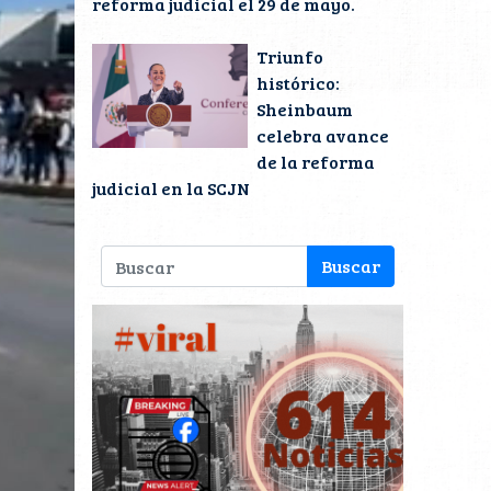
reforma judicial el 29 de mayo.
Triunfo
histórico:
Sheinbaum
celebra avance
de la reforma
judicial en la SCJN