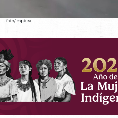
foto/ captura