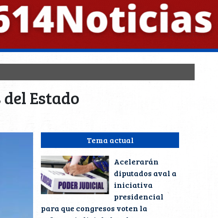
 del Estado
Tema actual
Acelerarán
diputados aval a
iniciativa
presidencial
para que congresos voten la