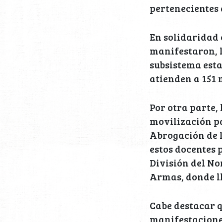
pertenecientes 
En solidaridad 
manifestaron, l
subsistema esta
atienden a 151 
Por otra parte,
movilización pa
Abrogación de l
estos docentes 
División del No
Armas, donde ll
Cabe destacar q
manifestaciones