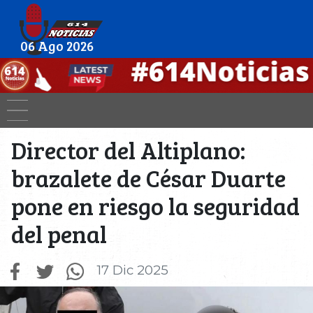
06 Ago 2026
Director del Altiplano:
brazalete de César Duarte
pone en riesgo la seguridad
del penal
17 Dic 2025