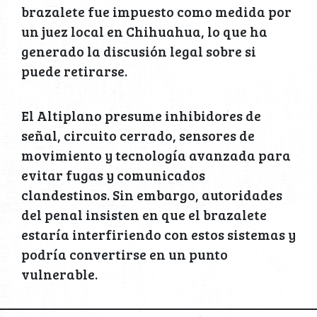
brazalete fue impuesto como medida por
un juez local en Chihuahua, lo que ha
generado la discusión legal sobre si
puede retirarse.
El Altiplano presume inhibidores de
señal, circuito cerrado, sensores de
movimiento y tecnología avanzada para
evitar fugas y comunicados
clandestinos. Sin embargo, autoridades
del penal insisten en que el brazalete
estaría interfiriendo con estos sistemas y
podría convertirse en un punto
vulnerable.