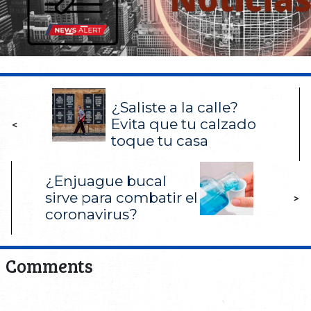
¿Saliste a la calle?
Evita que tu calzado
<
toque tu casa
¿Enjuague bucal
sirve para combatir el
>
coronavirus?
Comments