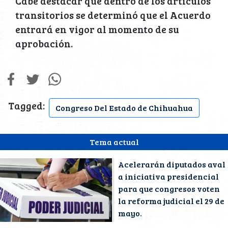
Cabe destacar que dentro de los artículos
transitorios se determinó que el Acuerdo
entrará en vigor al momento de su
aprobación.
Tagged:
Congreso Del Estado de Chihuahua
Tema actual
Acelerarán diputados aval
a iniciativa presidencial
para que congresos voten
la reforma judicial el 29 de
mayo.