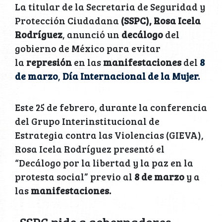
La titular de la Secretaria de Seguridad y
Protección Ciudadana
(SSPC),
Rosa Icela
Rodríguez
, anunció un
decálogo
del
gobierno de México para evitar
la
represión
en las
manifestaciones
del
8
de marzo
,
Día Internacional de la Mujer.
Este 25 de febrero, durante la conferencia
del Grupo Interinstitucional de
Estrategia contra las Violencias (GIEVA),
Rosa Icela Rodríguez presentó el
“Decálogo por la libertad y la paz en la
protesta social” previo al
8 de marzo
y a
las
manifestaciones.