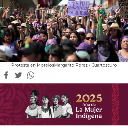
Protesta en MorelosMargarito Pérez / Cuartoscuro