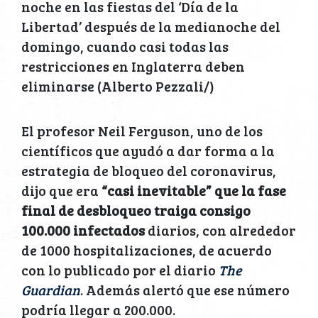
noche en las fiestas del ‘Día de la
Libertad’ después de la medianoche del
domingo, cuando casi todas las
restricciones en Inglaterra deben
eliminarse (Alberto Pezzali/)
El profesor Neil Ferguson, uno de los
científicos que ayudó a dar forma a la
estrategia de bloqueo del coronavirus,
dijo que era
“casi inevitable” que la fase
final de desbloqueo traiga consigo
100.000 infectados
diarios, con alrededor
de 1000 hospitalizaciones, de acuerdo
con lo publicado por el diario
The
Guardian
. Además alertó que ese número
podría llegar a 200.000.