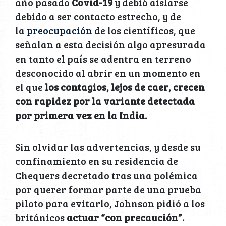
año pasado
Covid-19
y debió aislarse
debido a ser contacto estrecho, y de
la
preocupación
de los científicos, que
señalan a esta decisión algo apresurada
en tanto el país se adentra en terreno
desconocido al abrir en un momento en
el que
los contagios, lejos de caer, crecen
con rapidez por la variante detectada
por primera vez en la India.
Sin olvidar las advertencias, y desde su
confinamiento en su residencia de
Chequers decretado tras una polémica
por querer formar parte de una prueba
piloto para evitarlo, Johnson pidió a los
británicos
actuar “con precaución”.