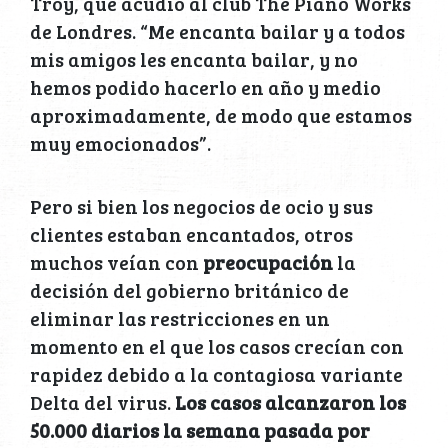
Troy, que acudió al club The Piano Works
de Londres. “Me encanta bailar y a todos
mis amigos les encanta bailar, y no
hemos podido hacerlo en año y medio
aproximadamente, de modo que estamos
muy emocionados”.
Pero si bien los negocios de ocio y sus
clientes estaban encantados, otros
muchos veían con
preocupación
la
decisión del gobierno británico de
eliminar las restricciones en un
momento en el que los casos crecían con
rapidez debido a la contagiosa variante
Delta del virus.
Los casos alcanzaron los
50.000 diarios la semana pasada por