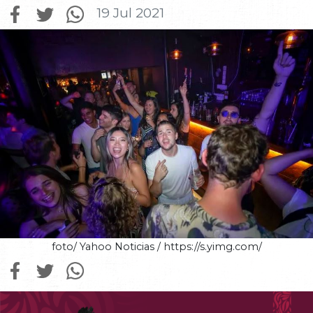
19 Jul 2021
foto/ Yahoo Noticias / https://s.yimg.com/