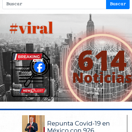
Repunta Covid-19 en
México con 926