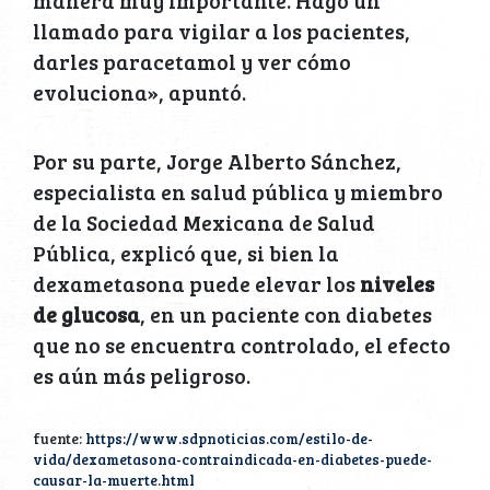
manera muy importante. Hago un
llamado para vigilar a los pacientes,
darles paracetamol y ver cómo
evoluciona», apuntó.
Por su parte, Jorge Alberto Sánchez,
especialista en salud pública y miembro
de la Sociedad Mexicana de Salud
Pública, explicó que, si bien la
dexametasona puede elevar los
niveles
de glucosa
, en un paciente con diabetes
que no se encuentra controlado, el efecto
es aún más peligroso.
fuente:
https://www.sdpnoticias.com/estilo-de-
vida/dexametasona-contraindicada-en-diabetes-puede-
causar-la-muerte.html