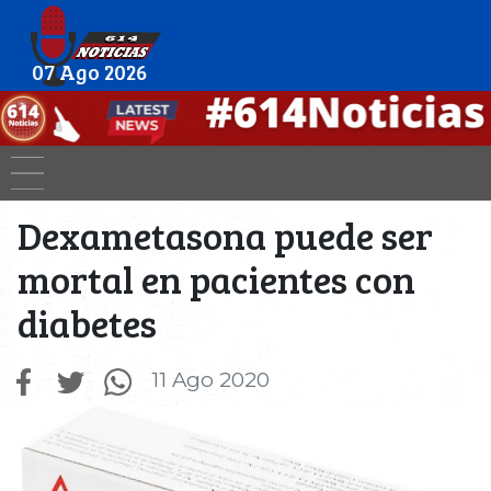
07 Ago 2026
Dexametasona puede ser
mortal en pacientes con
diabetes
11 Ago 2020