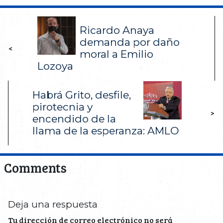
Ricardo Anaya
demanda por daño
<
moral a Emilio
Lozoya
Habrá Grito, desfile,
pirotecnia y
>
encendido de la
llama de la esperanza: AMLO
Comments
Deja una respuesta
Tu dirección de correo electrónico no será