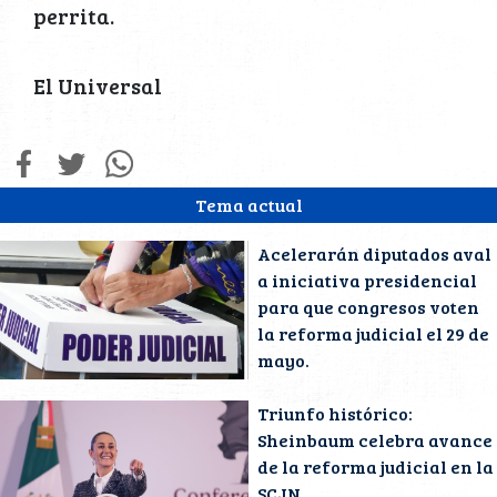
perrita.
El Universal
Tema actual
Acelerarán diputados aval
a iniciativa presidencial
para que congresos voten
la reforma judicial el 29 de
mayo.
Triunfo histórico:
Sheinbaum celebra avance
de la reforma judicial en la
SCJN