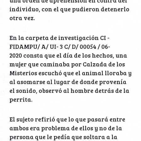
una orden de aprehensión en contra del
individuo, con el que pudieron detenerlo
otra vez.
En la carpeta de investigación CI -
FIDAMPU/ A/ UI- 3 C/ D/ 00054 / 06-
2020 consta que el día de los hechos, una
mujer que caminaba por Calzada de los
Misterios escuchó que el animal lloraba y
al asomarse al lugar de donde provenía
el sonido, observó al hombre detrás de la
perrita.
El sujeto refirió que lo que pasará entre
ambos era problema de ellos y no de la
persona que le pedía que soltara a la