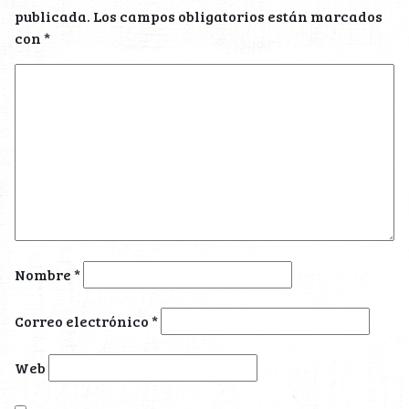
publicada.
Los campos obligatorios están marcados
con
*
Nombre
*
Correo electrónico
*
Web