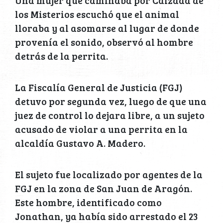
Una mujer que caminaba por Calzada de
los Misterios escuchó que el animal
lloraba y al asomarse al lugar de donde
provenía el sonido, observó al hombre
detrás de la perrita.
La Fiscalía General de Justicia (FGJ)
detuvo por segunda vez, luego de que una
juez de control lo dejara libre, a un sujeto
acusado de violar a una perrita en la
alcaldía Gustavo A. Madero.
El sujeto fue localizado por agentes de la
FGJ en la zona de San Juan de Aragón.
Este hombre, identificado como
Jonathan, ya había sido arrestado el 23