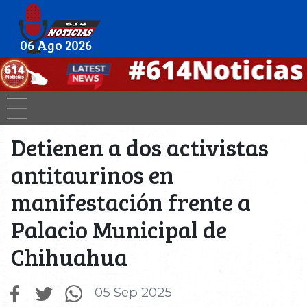
06 Ago 2026
Detienen a dos activistas
antitaurinos en
manifestación frente a
Palacio Municipal de
Chihuahua
05 Sep 2025