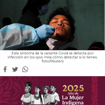
Este síntoma de la variante Covid se detecta por
infección en los ojos; mira cómo detectar si lo tienes.
foto/Reuters