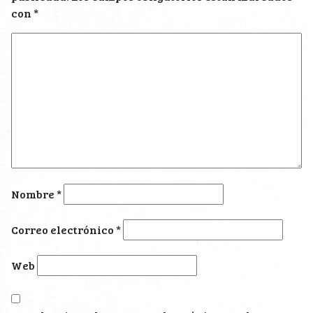
con
*
Nombre
*
Correo electrónico
*
Web