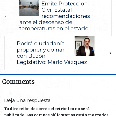
Emite Protección
Civil Estatal
recomendaciones
<
ante el descenso de
temperaturas en el estado
Podrá ciudadanía
proponer y opinar
>
con Buzón
Legislativo: Mario Vázquez
Comments
Deja una respuesta
Tu dirección de correo electrónico no será
publicada.
Los campos obligatorios están marcados