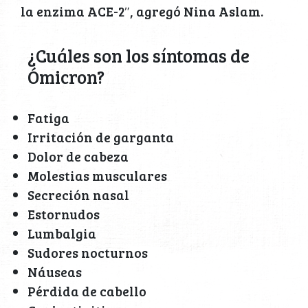
la enzima ACE-2″, agregó Nina Aslam.
¿Cuáles son los síntomas de
Ómicron?
Fatiga
Irritación de garganta
Dolor de cabeza
Molestias musculares
Secreción nasal
Estornudos
Lumbalgia
Sudores nocturnos
Náuseas
Pérdida de cabello