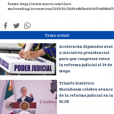
fuente: https://www.marca.com/claro-
mx/trending/coronavirus/2022/01/20/61e8b5ba46163f2e858b45f
Tema actual
Acelerarán diputados aval
a iniciativa presidencial
para que congresos voten
la reforma judicial el 29 de
mayo.
Triunfo histórico:
Sheinbaum celebra avance
de la reforma judicial en la
SCJN