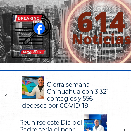
Cierra semana
Chihuahua con 3,321
<
contagios y 556
decesos por COVID-19
Reunirse este Día del
Padre sería el peor
>