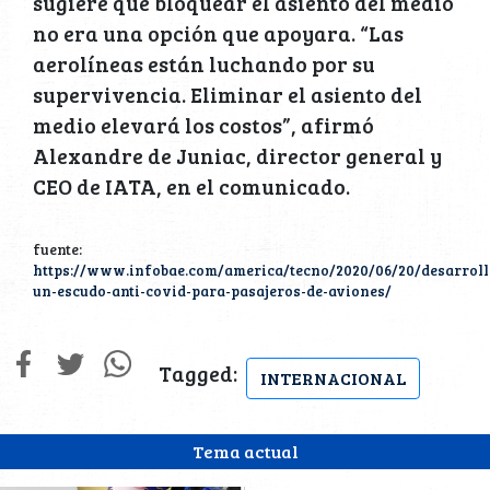
sugiere que bloquear el asiento del medio
no era una opción que apoyara. “Las
aerolíneas están luchando por su
supervivencia. Eliminar el asiento del
medio elevará los costos”, afirmó
Alexandre de Juniac, director general y
CEO de IATA, en el comunicado.
fuente:
https://www.infobae.com/america/tecno/2020/06/20/desarroll
un-escudo-anti-covid-para-pasajeros-de-aviones/
Tagged:
INTERNACIONAL
Tema actual