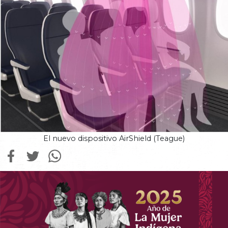
El nuevo dispositivo AirShield (Teague)