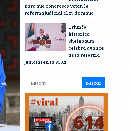
para que congresos voten la
reforma judicial el 29 de mayo.
Triunfo
histórico:
Sheinbaum
celebra avance
de la reforma
judicial en la SCJN