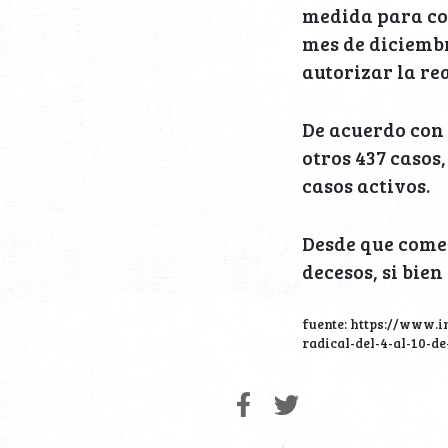
medida para con
mes de diciembr
autorizar la re
De acuerdo con 
otros 437 casos,
casos activos.
Desde que comen
decesos, si bien
fuente: https://www.
radical-del-4-al-10-d