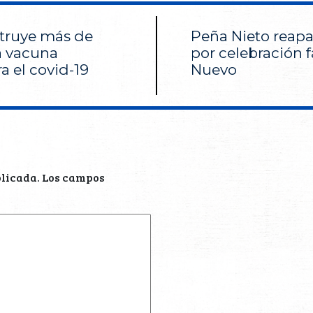
truye más de
Peña Nieto reapa
a vacuna
por celebración 
 el covid-19
Nuevo
blicada.
Los campos