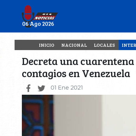
06 Ago 2026
INICIO
NACIONAL
LOCALES
INTE
Decreta una cuarentena «
contagios en Venezuela
01 Ene 2021