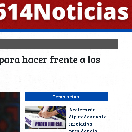
para hacer frente a los
Tema actual
Acelerarán
diputados aval a
iniciativa
presidencial