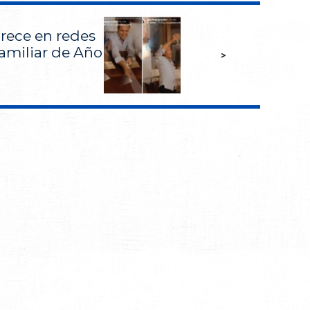
rece en redes
familiar de Año
>