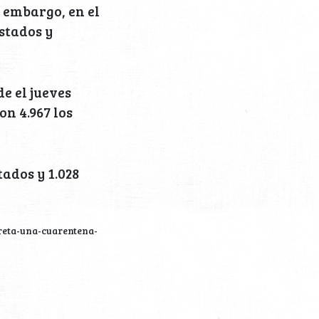
 embargo, en el
stados y
e el jueves
on 4.967 los
ados y 1.028
reta-una-cuarentena-