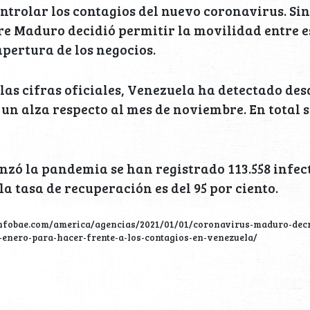
trolar los contagios del nuevo coronavirus. Sin
e Maduro decidió permitir la movilidad entre e
apertura de los negocios.
las cifras oficiales, Venezuela ha detectado desd
 un alza respecto al mes de noviembre. En total s
zó la pandemia se han registrado 113.558 infect
 la tasa de recuperación es del 95 por ciento.
infobae.com/america/agencias/2021/01/01/coronavirus-maduro-dec
e-enero-para-hacer-frente-a-los-contagios-en-venezuela/