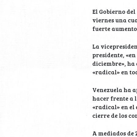
El Gobierno del
viernes una cua
fuerte aumento 
La vicepresiden
presidente, «en
diciembre», ha
«radical» en to
Venezuela ha ap
hacer frente a 
«radical» en el 
cierre de los c
A mediados de 2