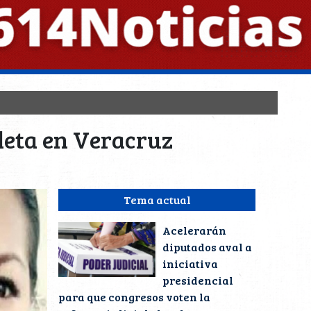
aleta en Veracruz
Tema actual
Acelerarán
diputados aval a
iniciativa
presidencial
para que congresos voten la