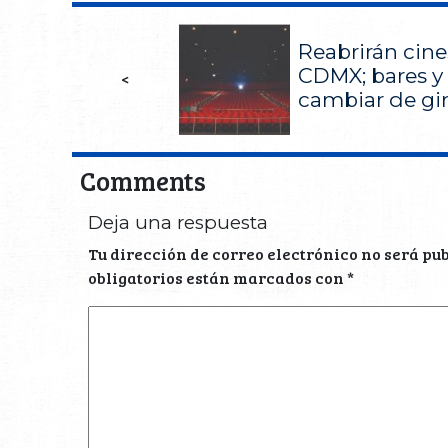
Reabrirán cin
CDMX; bares y
<
cambiar de gi
Comments
Deja una respuesta
Tu dirección de correo electrónico no será pu
obligatorios están marcados con
*