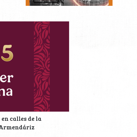
en calles de la
o Armendáriz