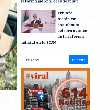
reforma judicial el 29 de mayo.
Triunfo
histórico:
Sheinbaum
celebra avance
de la reforma
judicial en la SCJN