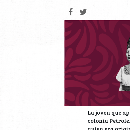
La joven que ap
colonia Petrol
quien era origi