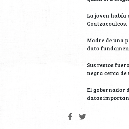
La joven había 
Coatzacoalcos.
Madre de una p
dato fundament
Sus restos fue
negra cerca de 
El gobernador 
datos important