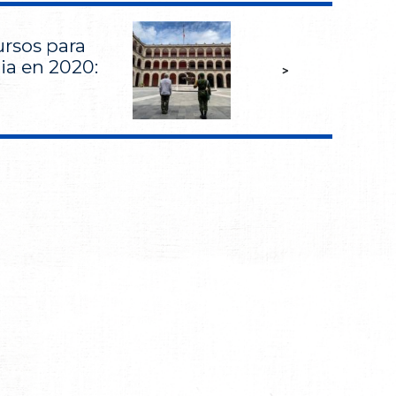
ursos para
ia en 2020:
>