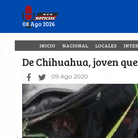
08 Ago 2026
INICIO
NACIONAL
LOCALES
INTE
De Chihuahua, joven que 
09 Ago 2020