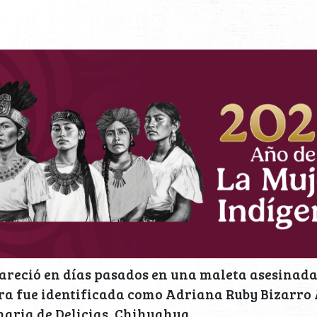
areció en días pasados en una maleta asesinada 
era fue identificada como Adriana Ruby Bizarr
naria de Delicias, Chihuahua.