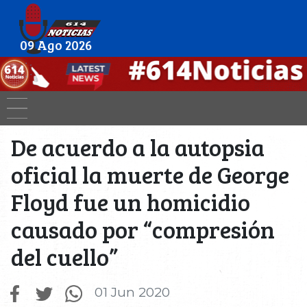
09 Ago 2026
De acuerdo a la autopsia
oficial la muerte de George
Floyd fue un homicidio
causado por “compresión
del cuello”
01 Jun 2020