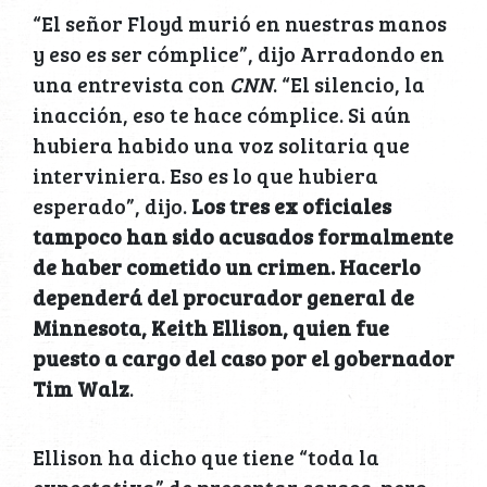
“El señor Floyd murió en nuestras manos
y eso es ser cómplice”, dijo Arradondo en
una entrevista con
CNN
. “El silencio, la
inacción, eso te hace cómplice. Si aún
hubiera habido una voz solitaria que
interviniera. Eso es lo que hubiera
esperado”, dijo.
Los tres ex oficiales
tampoco han sido acusados formalmente
de haber cometido un crimen. Hacerlo
dependerá del procurador general de
Minnesota, Keith Ellison, quien fue
puesto a cargo del caso por el gobernador
Tim Walz
.
Ellison ha dicho que tiene “toda la
expectativa” de presentar cargos, pero