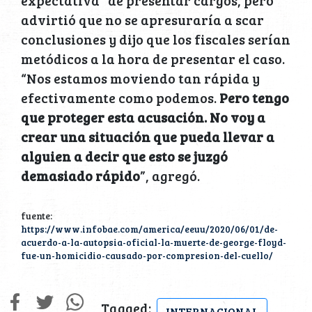
advirtió que no se apresuraría a scar
conclusiones y dijo que los fiscales serían
metódicos a la hora de presentar el caso.
“Nos estamos moviendo tan rápida y
efectivamente como podemos.
Pero tengo
que proteger esta acusación. No voy a
crear una situación que pueda llevar a
alguien a decir que esto se juzgó
demasiado rápido
”, agregó.
fuente:
https://www.infobae.com/america/eeuu/2020/06/01/de-
acuerdo-a-la-autopsia-oficial-la-muerte-de-george-floyd-
fue-un-homicidio-causado-por-compresion-del-cuello/
Tagged:
INTERNACIONAL