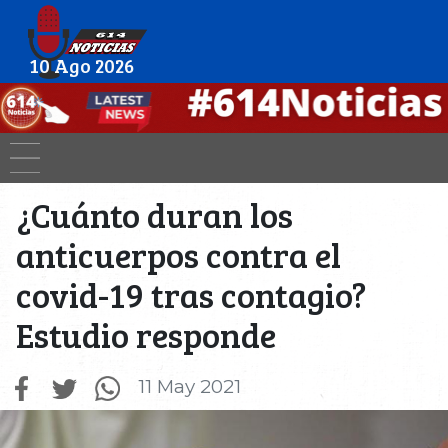
10 Ago 2026
¿Cuánto duran los
anticuerpos contra el
covid-19 tras contagio?
Estudio responde
11 May 2021