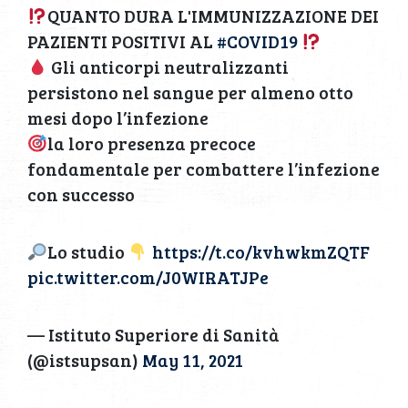
QUANTO DURA L'IMMUNIZZAZIONE DEI
PAZIENTI POSITIVI AL
#COVID19
Gli anticorpi neutralizzanti
persistono nel sangue per almeno otto
mesi dopo l’infezione
la loro presenza precoce
fondamentale per combattere l’infezione
con successo
Lo studio
https://t.co/kvhwkmZQTF
pic.twitter.com/J0WIRATJPe
— Istituto Superiore di Sanità
(@istsupsan)
May 11, 2021