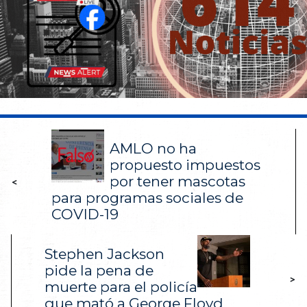
AMLO no ha
propuesto impuestos
por tener mascotas
<
para programas sociales de
COVID-19
Stephen Jackson
pide la pena de
>
muerte para el policía
que mató a George Floyd