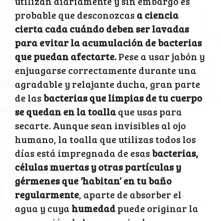
utilizan diariamente y sin embargo es
probable que desconozcas
a ciencia
cierta cada cuándo deben ser lavadas
para evitar la acumulación de bacterias
que puedan afectarte.
Pese a usar jabón y
enjuagarse correctamente durante una
agradable y relajante ducha, gran parte
de las
bacterias que limpias de tu cuerpo
se quedan en la toalla
que usas para
secarte. Aunque sean invisibles al ojo
humano, la toalla que utilizas todos los
días está impregnada de esas
bacterias,
células muertas y otras partículas y
gérmenes que ‘habitan’ en tu baño
regularmente
, aparte de absorber el
agua y cuya
humedad
puede originar la