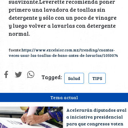
suavizante.Leverette recomienda poner
primero una lavadora de toallas sin
detergente y sólo con un poco de vinagre
y luego volver a lavarlas con detergente
normal.
fuente:
https://www.excelsior.com.mx/trending/cuantas-
veces-usar-las-toallas-de-bano-antes-de-lavarlas/1050074
Tagged:
Salud
TIPS
Tema actual
Acelerarán diputados aval
a iniciativa presidencial
para que congresos voten