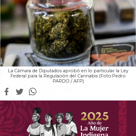
La Cámara de Diputados aprobó en lo particular la Ley
Federal para la Regulación del Cannabis (Foto:Pedro
PARDO / AFP)