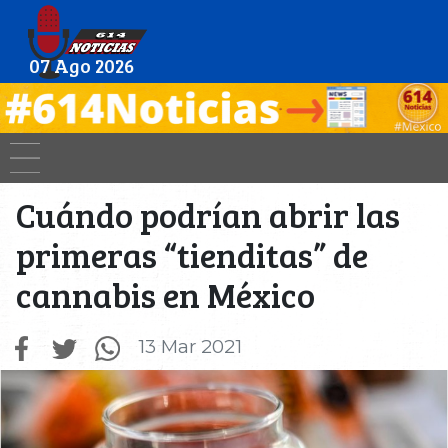
07 Ago 2026
Cuándo podrían abrir las
primeras “tienditas” de
cannabis en México
13 Mar 2021