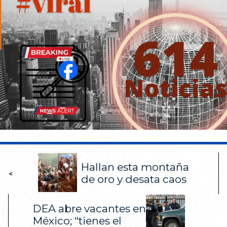
Hallan esta montaña
<
de oro y desata caos
DEA abre vacantes en
México; “tienes el