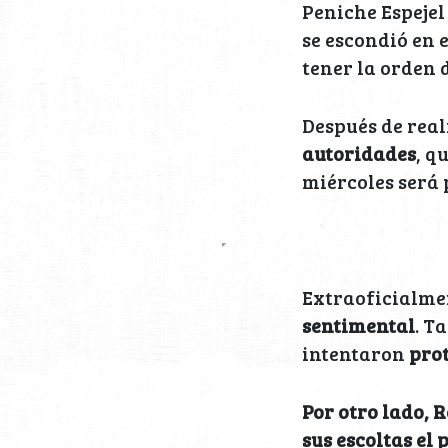
Peniche Espejel
se escondió en 
tener la orden 
Después de rea
autoridades
, q
miércoles será 
Extraoficialme
sentimental
. T
intentaron
prot
Por otro lado, 
sus escoltas el 