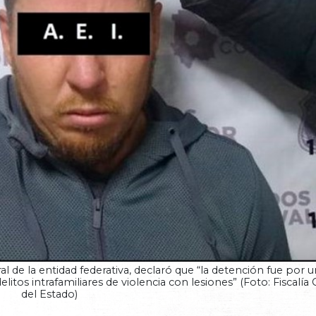
l de la entidad federativa, declaró que “la detención fue por u
tos intrafamiliares de violencia con lesiones” (Foto: Fiscalía
del Estado)