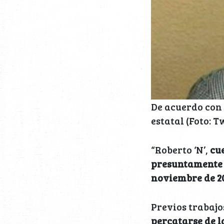
De acuerdo con 
estatal (Foto:
“Roberto ‘N’,
cu
presuntamente l
noviembre de 2
Previos trabajo
percatarse de l