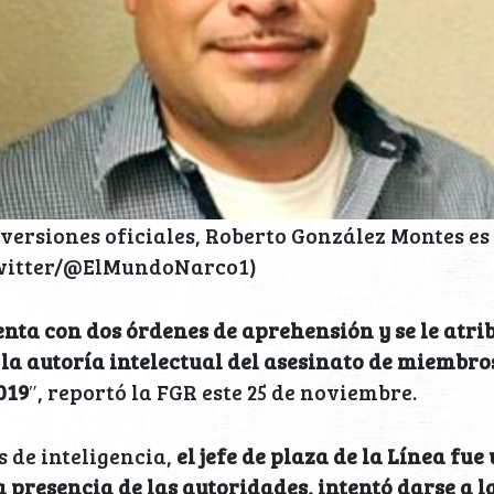
versiones oficiales, Roberto González Montes es 
 Twitter/@ElMundoNarco1)
enta con dos órdenes de aprehensión y se le atri
a autoría intelectual del asesinato de miembro
019
″, reportó la FGR este 25 de noviembre.
s de inteligencia,
el jefe de plaza de la Línea fue 
a presencia de las autoridades, intentó darse a l