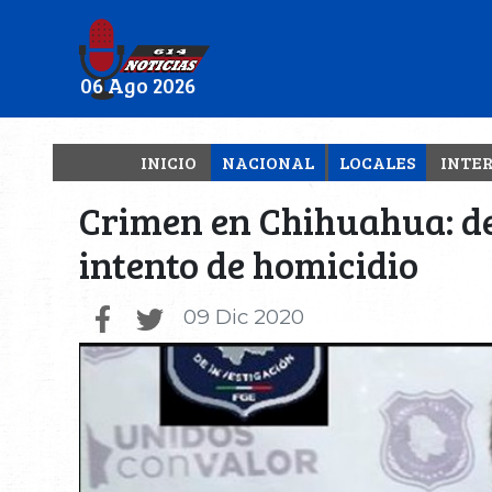
06 Ago 2026
INICIO
NACIONAL
LOCALES
INTE
Crimen en Chihuahua: de
intento de homicidio
09 Dic 2020