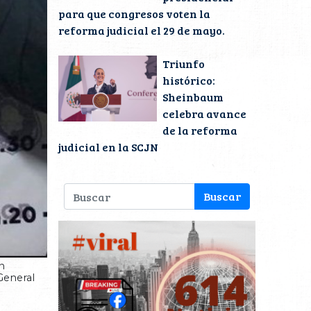
para que congresos voten la
reforma judicial el 29 de mayo.
Triunfo
histórico:
Sheinbaum
celebra avance
de la reforma
judicial en la SCJN
n
 General