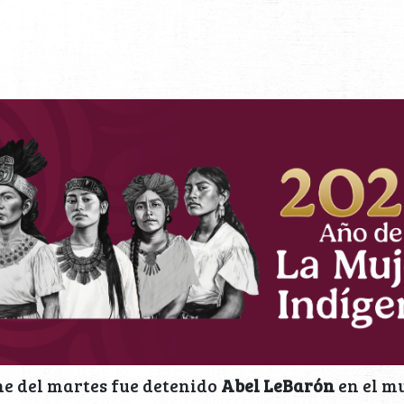
he del martes fue detenido
Abel LeBarón
en el m