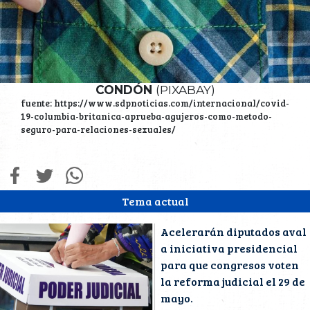
CONDÓN
(PIXABAY)
fuente: https://www.sdpnoticias.com/internacional/covid-
19-columbia-britanica-aprueba-agujeros-como-metodo-
seguro-para-relaciones-sexuales/
Tema actual
Acelerarán diputados aval
a iniciativa presidencial
para que congresos voten
la reforma judicial el 29 de
mayo.