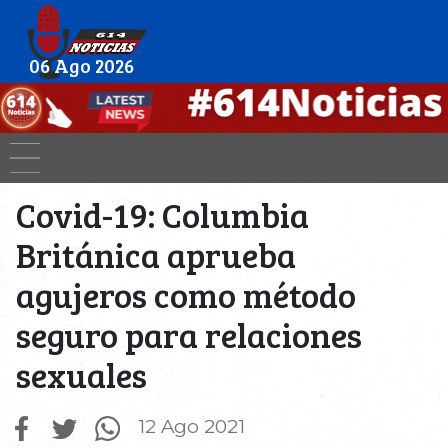
06 Ago 2026
Covid-19: Columbia
Británica aprueba
agujeros como método
seguro para relaciones
sexuales
12 Ago 2021