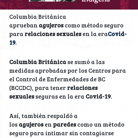
Columbia Británica
aprueban
agujeros
como método seguro
para
relaciones sexuales
en la era
Covid-
19
.
Columbia Británica
se sumó a las
medidas aprobadas por los Centros para
el Control de Enfermedades de BC
(BCCDC), para tener
relaciones
sexuales
seguras en la era
Covid-19
.
Así, también respaldó a
los
agujeros
en
paredes
como un método
seguro para intimar sin contagiarse