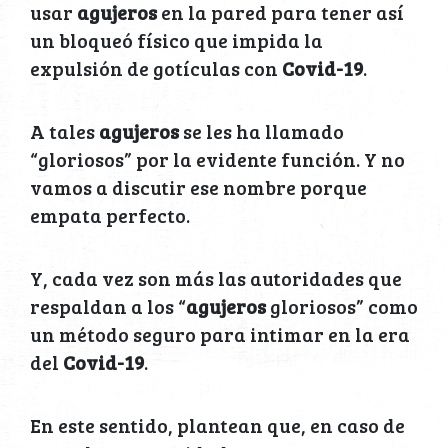
usar
agujeros
en la pared para tener así
un bloqueó físico que impida la
expulsión de gotículas con
Covid-19
.
A tales
agujeros
se les ha llamado
“gloriosos” por la evidente función. Y no
vamos a discutir ese nombre porque
empata perfecto.
Y, cada vez son más las autoridades que
respaldan a los “
agujeros
gloriosos” como
un método seguro para intimar en la era
del
Covid-19
.
En este sentido, plantean que, en caso de