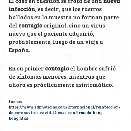
El caso en cuestión se trata de una
nueva
infección
, es decir, que los rastros
hallados en la muestra no forman parte
del
contagio
original, sino un virus
nuevo que el paciente adquirió,
probablemente, luego de un viaje a
España.
En su primer
contagio
el hombre sufrió
de síntomas menores, mientras que
ahora es prácticamente asintomático.
fuente:
https://www.sdpnoticias.com/internacional/reinfeccion-
de-coronavirus-covid-19-caso-confirmado-hong-
kong.html