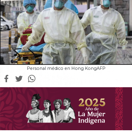
Personal médico en Hong KongAFP