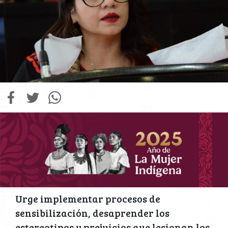
Urge implementar procesos de
sensibilización, desaprender los
estereotipos y prejuicios que lesionan los