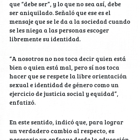
que “debe ser”, y lo que no sea así, debe
ser aniquilado. Señaló que ese es el
mensaje que se le da a la sociedad cuando
se les niega a las personas escoger
libremente su identidad.
“A nosotros no nos toca decir quien está
bien o quien está mal, pero sí nos toca
hacer que se respete la libre orientación
sexual e identidad de género como un
ejercicio de justicia social y equidad”,
enfatizó.
En este sentido, indicó que, para lograr
un verdadero cambio al respecto, es
necesario un enfoque desde la educación.