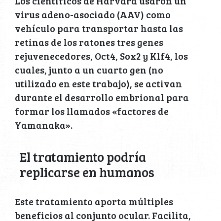
Los científicos de Harvard usaron un
virus adeno-asociado (AAV) como
vehículo para transportar hasta las
retinas de los ratones tres genes
rejuvenecedores, Oct4, Sox2 y Klf4, los
cuales, junto a un cuarto gen (no
utilizado en este trabajo), se activan
durante el desarrollo embrional para
formar los llamados «factores de
Yamanaka».
El tratamiento podría
replicarse en humanos
Este tratamiento aporta múltiples
beneficios al conjunto ocular. Facilita,