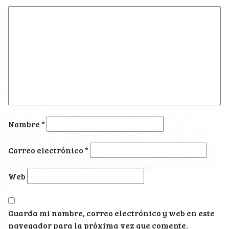
Nombre
*
Correo electrónico
*
Web
Guarda mi nombre, correo electrónico y web en este
navegador para la próxima vez que comente.