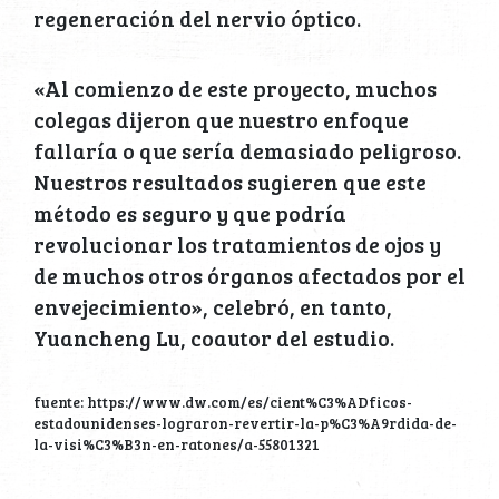
regeneración del nervio óptico.
«Al comienzo de este proyecto, muchos
colegas dijeron que nuestro enfoque
fallaría o que sería demasiado peligroso.
Nuestros resultados sugieren que este
método es seguro y que podría
revolucionar los tratamientos de ojos y
de muchos otros órganos afectados por el
envejecimiento», celebró, en tanto,
Yuancheng Lu, coautor del estudio.
fuente: https://www.dw.com/es/cient%C3%ADficos-
estadounidenses-lograron-revertir-la-p%C3%A9rdida-de-
la-visi%C3%B3n-en-ratones/a-55801321