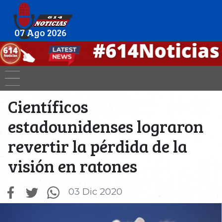
07 Ago 2026
Científicos
estadounidenses lograron
revertir la pérdida de la
visión en ratones
03 Dic 2020