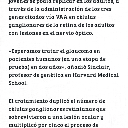
jóvenes se podía replicar en los adultos, a
través de la administración de los tres
genes citados vía VAA en células
ganglionares de la retina de los adultos
con lesiones en el nervio óptico.
«Esperamos tratar el glaucoma en
pacientes humanos (en una etapa de
prueba) en dos años», añadió Sinclair,
profesor de genética en Harvard Medical
School.
El tratamiento duplicó el número de
células ganglionares retinianas que
sobrevivieron a una lesión ocular y
multiplicó por cinco el proceso de