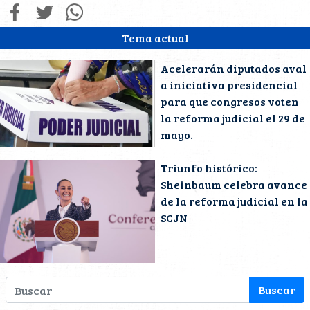
Tema actual
Acelerarán diputados aval
a iniciativa presidencial
para que congresos voten
la reforma judicial el 29 de
mayo.
Triunfo histórico:
Sheinbaum celebra avance
de la reforma judicial en la
SCJN