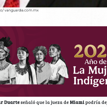
to/ vanguardia.com.mx
ar Duarte
señaló que la jueza de
Miami
podría de