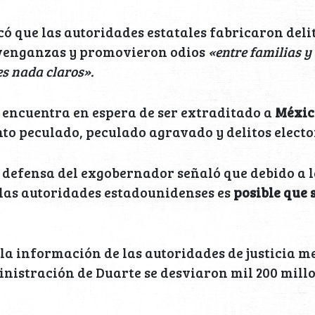
ó que las autoridades estatales fabricaron delit
venganzas y promovieron odios
«entre familias y 
es nada claros».
 encuentra en espera de ser extraditado a
Méxi
to peculado, peculado agravado y delitos electo
 defensa del exgobernador señaló que debido a 
 las autoridades estadounidenses es
posible que 
la información de las autoridades de justicia m
nistración de Duarte se desviaron mil 200 millo