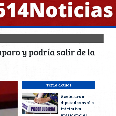
aro y podría salir de la
Tema actual
Acelerarán
diputados aval a
iniciativa
presidencial