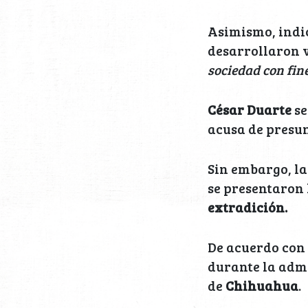
Asimismo, indic
desarrollaron 
sociedad con fin
César Duarte
se
acusa de presun
Sin embargo, la
se presentaron
extradición.
De acuerdo con 
durante la admi
de
Chihuahua
.