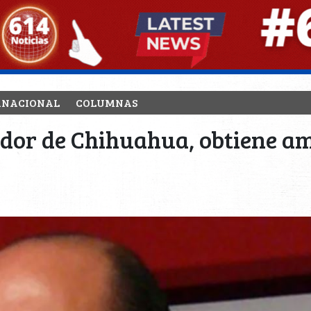
RNACIONAL
COLUMNAS
dor de Chihuahua, obtiene amp