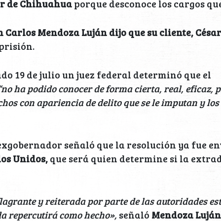
or de Chihuahua
porque desconoce los cargos que
 Carlos Mendoza Luján dijo que su cliente, César
prisión.
ado 19 de julio un juez federal determinó que el
“no ha podido conocer de forma cierta, real, eficaz, p
chos con apariencia de delito que se le imputan y lo
exgobernador señaló que la resolución ya fue en
dos Unidos,
que será quien determine si la extra
lagrante y reiterada por parte de las autoridades es
da repercutirá como hecho»,
señaló
Mendoza Luján