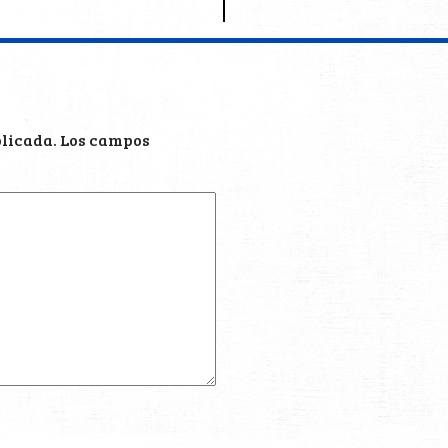
blicada.
Los campos