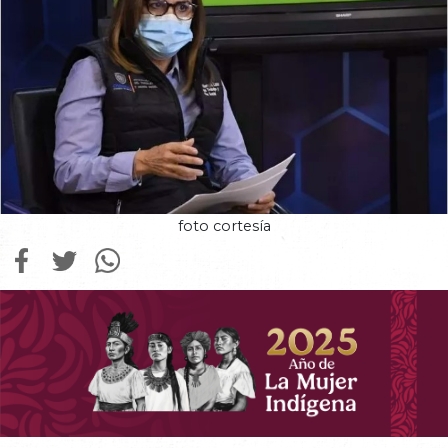
foto cortesía