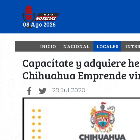
08 Ago 2026
INICIO
NACIONAL
LOCALES
INTE
Capacítate y adquiere he
Chihuahua Emprende vi
29 Jul 2020