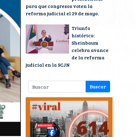
para que congresos voten la
reforma judicial el 29 de mayo.
Triunfo
histórico:
Sheinbaum
celebra avance
de la reforma
judicial en la SCJN