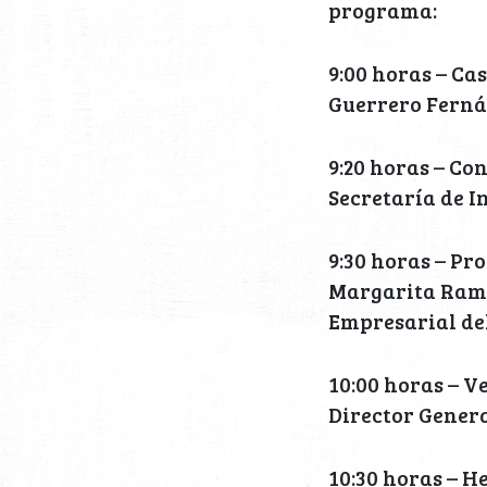
programa:
9:00 horas – Ca
Guerrero Ferná
9:20 horas – Co
Secretaría de I
9:30 horas – P
Margarita Ramí
Empresarial del
10:00 horas – V
Director Genera
10:30 horas – H