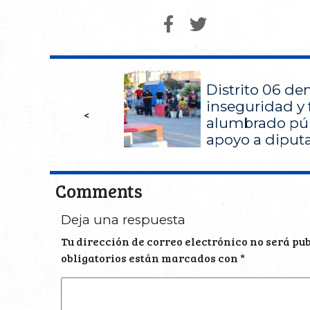
Distrito 06 de
inseguridad y 
<
alumbrado públ
apoyo a diput
Comments
Deja una respuesta
Tu dirección de correo electrónico no será pu
obligatorios están marcados con
*