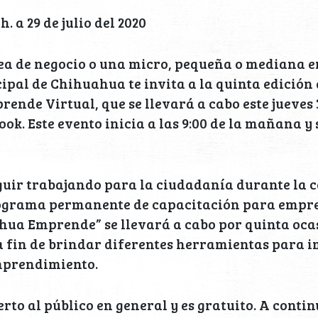
 a 29 de julio del 2020
dea de negocio o una micro, pequeña o mediana e
pal de Chihuahua te invita a la quinta edición 
nde Virtual, que se llevará a cabo este jueves 3
ook. Este evento inicia a las 9:00 de la mañana y
eguir trabajando para la ciudadanía durante la 
rograma permanente de capacitación para empr
ua Emprende” se llevará a cabo por quinta ocas
 a fin de brindar diferentes herramientas para 
mprendimiento.
erto al público en general y es gratuito. A conti