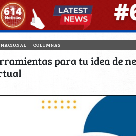
RNACIONAL
COLUMNAS
rramientas para tu idea de n
rtual