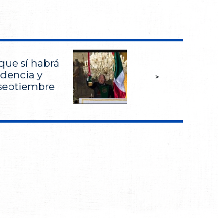
ue sí habrá
dencia y
>
 septiembre