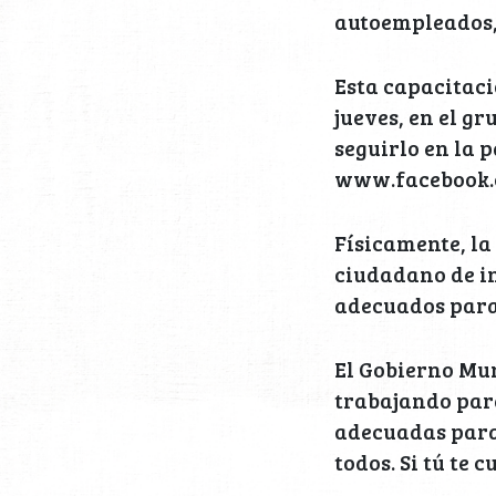
autoempleados,
Esta capacitaci
jueves, en el 
seguirlo en la 
www.facebook.
Físicamente, la
ciudadano de in
adecuados para 
El Gobierno Mu
trabajando par
adecuadas para 
todos. Si tú te 