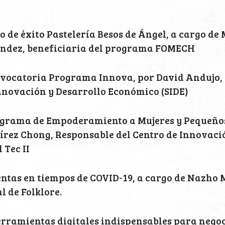
so de éxito Pastelería Besos de Ángel, a cargo de
ndez, beneficiaria del programa FOMECH
nvocatoria Programa Innova, por David Andujo, 
nnovación y Desarrollo Económico (SIDE)
rograma de Empoderamiento a Mujeres y Pequeños
rez Chong, Responsable del Centro de Innovaci
 Tec II
entas en tiempos de COVID-19, a cargo de Nazho 
l de Folklore.
erramientas digitales indispensables para negoc