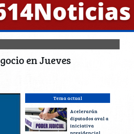
egocio en Jueves
Tema actual
Acelerarán
diputados aval a
iniciativa
presidencial