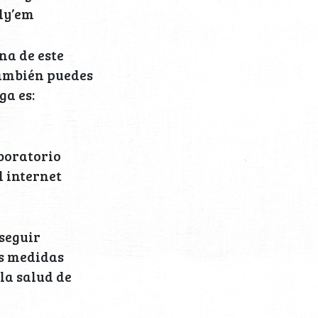
ly’em
na de este
También puedes
ga es:
aboratorio
l internet
seguir
as medidas
la salud de