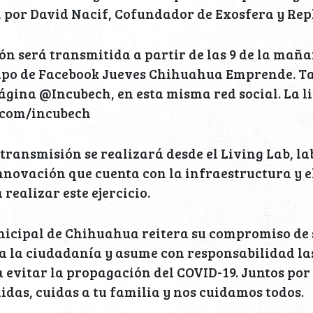
 por David Nacif, Cofundador de Exosfera y Rep
ón será transmitida a partir de las 9 de la maña
grupo de Facebook Jueves Chihuahua Emprende. 
página @Incubech, en esta misma red social. La li
com/incubech
 transmisión se realizará desde el Living Lab, l
novación que cuenta con la infraestructura y e
realizar este ejercicio.
nicipal de Chihuahua reitera su compromiso de 
a la ciudadanía y asume con responsabilidad l
evitar la propagación del COVID-19. Juntos por 
cuidas, cuidas a tu familia y nos cuidamos todos.