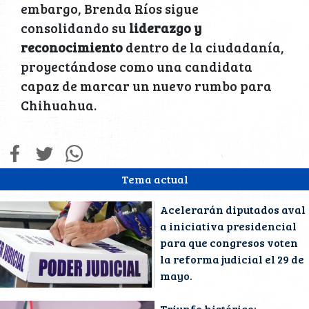
embargo, Brenda Ríos sigue
consolidando su
liderazgo y
reconocimiento
dentro de la ciudadanía,
proyectándose como una candidata
capaz de marcar un nuevo rumbo para
Chihuahua.
Tema actual
Acelerarán diputados aval
a iniciativa presidencial
para que congresos voten
la reforma judicial el 29 de
mayo.
Triunfo histórico: