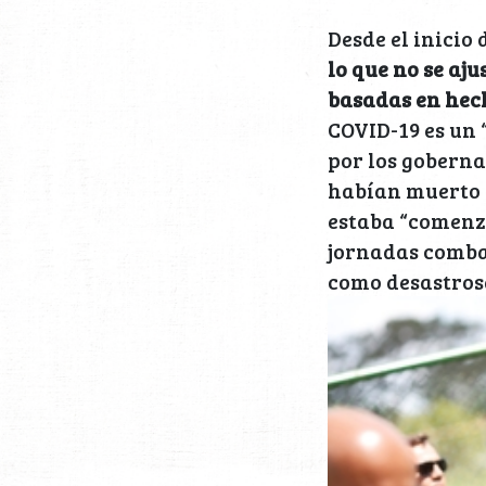
Desde el inicio
lo que no se aju
basadas en hec
COVID-19 es un 
por los gobernad
habían muerto m
estaba “comenza
jornadas combat
como desastrosa