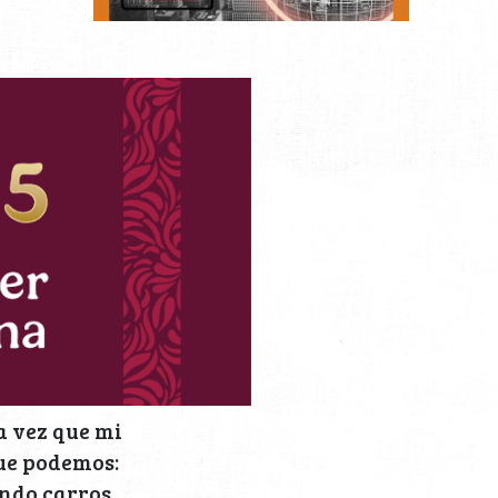
a vez que mi
que podemos:
ando carros