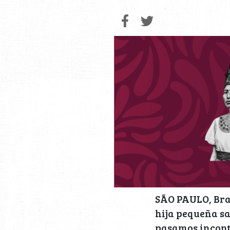
SÃO PAULO, Bras
hija pequeña sa
pasamos inconta