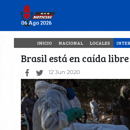
06 Ago 2026
INICIO
NACIONAL
LOCALES
INTE
Brasil está en caída libr
12 Jun 2020