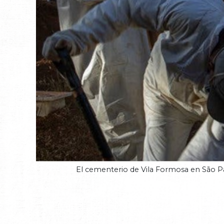
El cementerio de Vila Formosa en São P