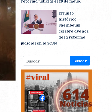
reforma judicial el 29 de mayo.
Triunfo
histórico:
Sheinbaum
celebra avance
de la reforma
judicial en la SCJN