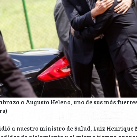
abraza a Augusto Heleno, uno de sus más fuertes
rs)
dió a nuestro ministro de Salud, Luiz Henrique
edidas de aislamiento y al mismo tiempo oponer