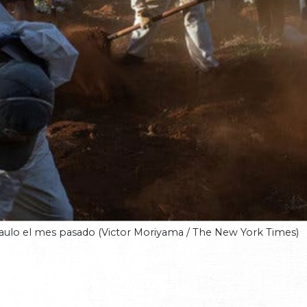
aulo el mes pasado (Victor Moriyama / The New York Times)