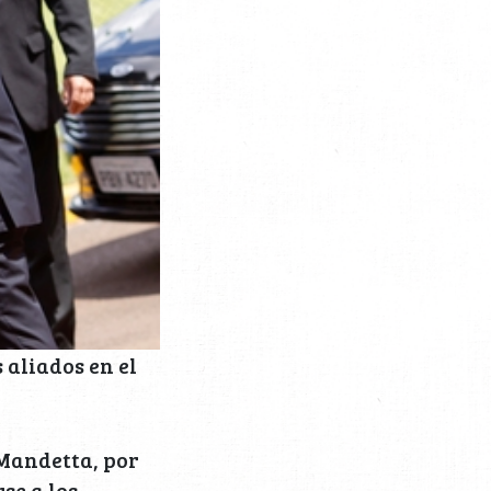
 aliados en el
 Mandetta, por
se a los