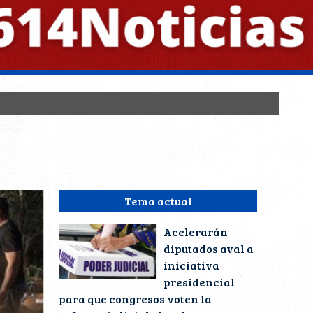
Tema actual
Acelerarán
diputados aval a
iniciativa
presidencial
para que congresos voten la