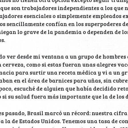
 que son trabajadores independientes a los que n
bajadores esenciales o simplemente empleados ex
s sencillamente confían en los superpoderes de
iegan lo grave de la pandemia o dependen de los
s.
do ver desde mi ventana a un grupo de hombres
n cerveza, como si estas fueran unas alegres vaca
rmacia para surtir una receta médica y vi a un gr
aban en el área de barnices para uñas, sin cubre
poco, escuché de alguien que había decidido ret
o si su salud fuera más importante que la de los
es pasado, Brasil marcó un récord: nuestra cifra
a la de Estados Unidos. Tenemos una tasa de co