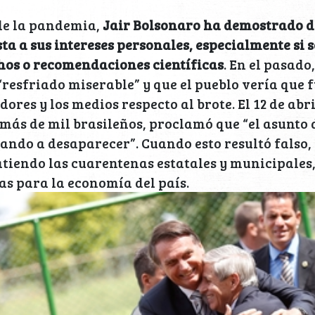
 de la pandemia,
Jair Bolsonaro ha demostrado d
sta a sus intereses personales, especialmente si 
hos o recomendaciones científicas
. En el pasado,
“resfriado miserable” y que el pueblo vería que
ores y los medios respecto al brote. El 12 de abr
ás de mil brasileños, proclamó que “el asunto 
ndo a desaparecer”. Cuando esto resultó falso,
iendo las cuarentenas estatales y municipales, 
s para la economía del país.