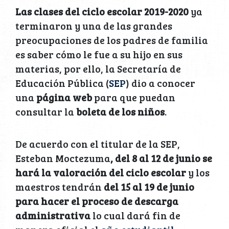
Las clases del ciclo escolar 2019-2020
ya
terminaron y una de las grandes
preocupaciones de los padres de familia
es saber cómo le fue a su hijo en sus
materias, por ello, la Secretaría de
Educación Pública (
SEP
) dio a conocer
una
página web
para que puedan
consultar la
boleta de los niños
.
De acuerdo con el titular de la SEP,
Esteban Moctezuma
, del 8 al 12 de junio se
hará la valoración del ciclo escolar
y los
maestros tendrán
del 15 al 19 de junio
para hacer el proceso de descarga
administrativa
lo cual dará fin de