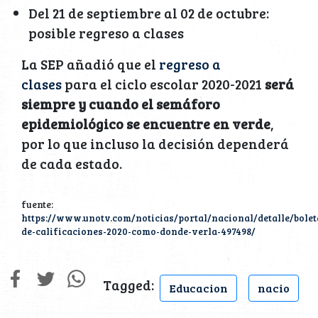
Del 21 de septiembre al 02 de octubre:
posible regreso a clases
La SEP añadió que el
regreso a
clases
para el ciclo escolar 2020-2021
será
siempre y cuando el semáforo
epidemiológico se encuentre en verde
,
por lo que incluso la decisión dependerá
de cada estado.
fuente:
https://www.unotv.com/noticias/portal/nacional/detalle/bolet
de-calificaciones-2020-como-donde-verla-497498/
Tagged:
Educacion
nacio