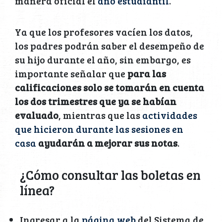
manera oficial el
año estudiantil
.
Ya que los profesores vacíen los datos,
los padres podrán saber el desempeño de
su hijo durante el año, sin embargo, es
importante señalar que
para las
calificaciones solo se tomarán en cuenta
los dos trimestres que ya se habían
evaluado
, mientras que las
actividades
que hicieron durante las sesiones en
casa
ayudarán a mejorar sus notas
.
¿Cómo consultar las boletas en
línea?
Ingresar a la
página web
del Sistema de