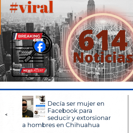
Decía ser mujer en
Facebook para
<
seducir y extorsionar
a hombres en Chihuahua