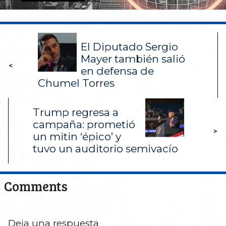
El Diputado Sergio
Mayer también salió
<
en defensa de
Chumel Torres
Trump regresa a
campaña: prometió
>
un mitin ‘épico’ y
tuvo un auditorio semivacío
Comments
Deja una respuesta