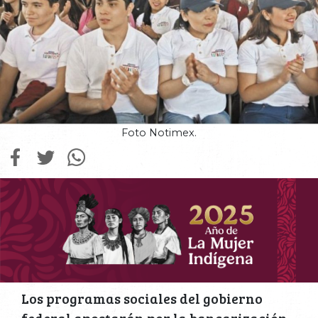
Foto Notimex.
Los programas sociales del gobierno
federal apostarán por la bancarización