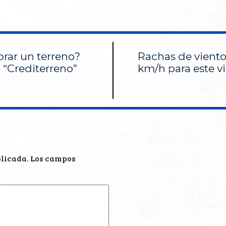
rar un terreno?
Rachas de viento
a “Crediterreno”
km/h para este v
blicada.
Los campos