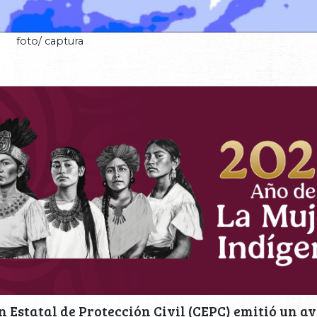
foto/ captura
 Estatal de Protección Civil (CEPC) emitió un av