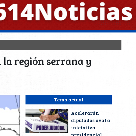
n la región serrana y
Tema actual
Acelerarán
diputados aval a
iniciativa
presidencial