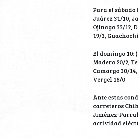
Para el sábado 
Juárez 31/10, J
Ojinaga 33/12, D
19/3, Guachochi 
El domingo 10: 
Madera 20/2, Te
Camargo 30/14, 
Vergel 18/0.
Ante estas cond
carreteros Chi
Jiménez-Parral
actividad eléct