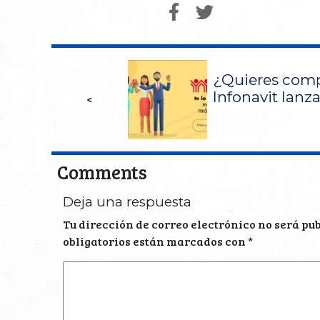
¿Quieres comp
Infonavit lanz
<
Comments
Deja una respuesta
Tu dirección de correo electrónico no será pu
obligatorios están marcados con
*