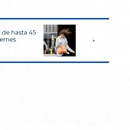
 de hasta 45
iernes
>