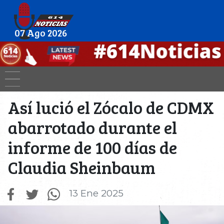
07 Ago 2026
Así lució el Zócalo de CDMX
abarrotado durante el
informe de 100 días de
Claudia Sheinbaum
13 Ene 2025