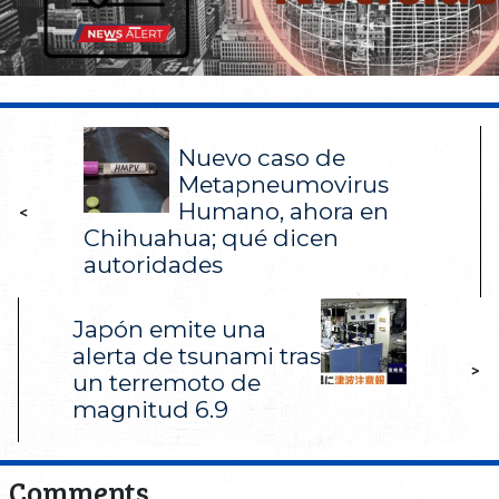
Nuevo caso de
Metapneumovirus
Humano, ahora en
<
Chihuahua; qué dicen
autoridades
Japón emite una
alerta de tsunami tras
>
un terremoto de
magnitud 6.9
Comments