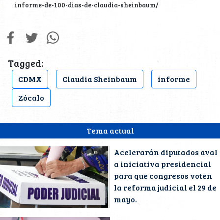
informe-de-100-dias-de-claudia-sheinbaum/
Tagged:
CDMX
Claudia Sheinbaum
informe
Zócalo
Tema actual
Acelerarán diputados aval
a iniciativa presidencial
para que congresos voten
la reforma judicial el 29 de
mayo.