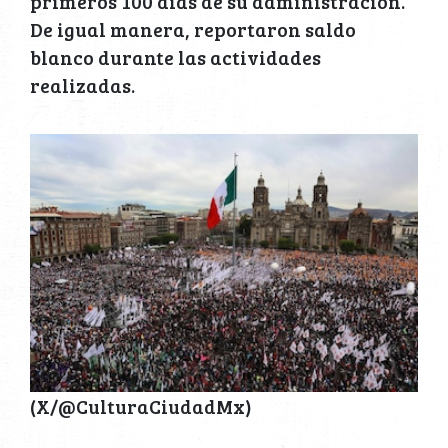
primeros 100 días de su administración.
De igual manera, reportaron saldo
blanco durante las actividades
realizadas.
(X/@CulturaCiudadMx)